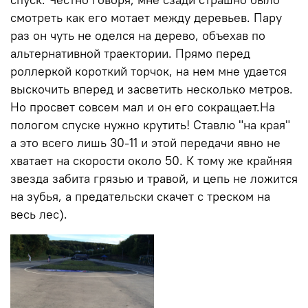
смотреть как его мотает между деревьев. Пару
раз он чуть не оделся на дерево, объехав по
альтернативной траектории. Прямо перед
роллеркой короткий торчок, на нем мне удается
выскочить вперед и засветить несколько метров.
Но просвет совсем мал и он его сокращает.На
пологом спуске нужно крутить! Ставлю "на края"
а это всего лишь 30-11 и этой передачи явно не
хватает на скорости около 50. К тому же крайняя
звезда забита грязью и травой, и цепь не ложится
на зубья, а предательски скачет с треском на
весь лес).