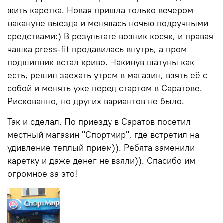
жить каретка. Новая пришла только вечером
накануне выезда и менялась ночью подручными
средствами:) В результате возник косяк, и правая
чашка press-fit продавилась внутрь, а пром
подшипник встал криво. Накинув шатуны как
есть, решил заехать утром в магазин, взять её с
собой и менять уже перед стартом в Саратове.
Рискованно, но других вариантов не было.
Так и сделал. По приезду в Саратов посетил
местный магазин "Спортмир", где встретил на
удивление теплый прием)). Ребята заменили
каретку и даже денег не взяли)). Спасибо им
огромное за это!