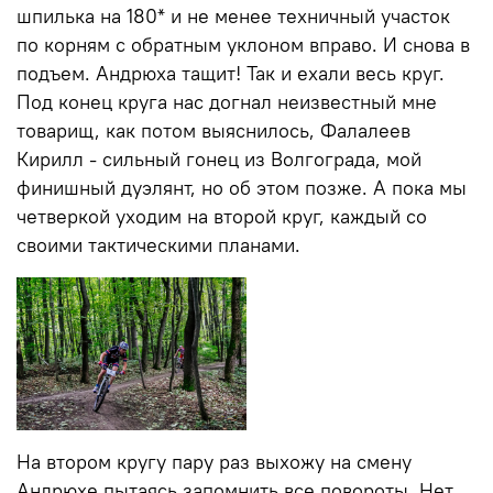
шпилька на 180* и не менее техничный участок
по корням с обратным уклоном вправо. И снова в
подъем. Андрюха тащит! Так и ехали весь круг.
Под конец круга нас догнал неизвестный мне
товарищ, как потом выяснилось, Фалалеев
Кирилл - сильный гонец из Волгограда, мой
финишный дуэлянт, но об этом позже. А пока мы
четверкой уходим на второй круг, каждый со
своими тактическими планами.
На втором кругу пару раз выхожу на смену
Андрюхе,пытаясь запомнить все повороты. Нет,