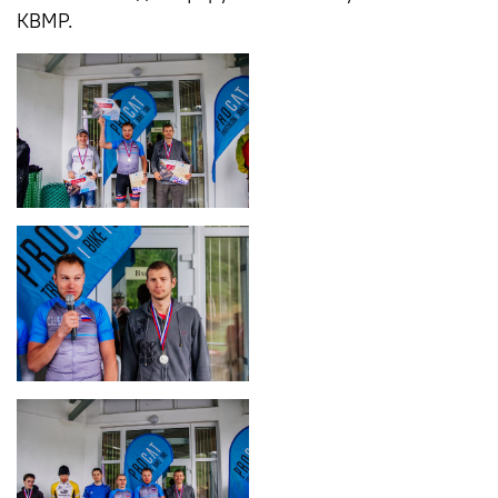
КВМР.