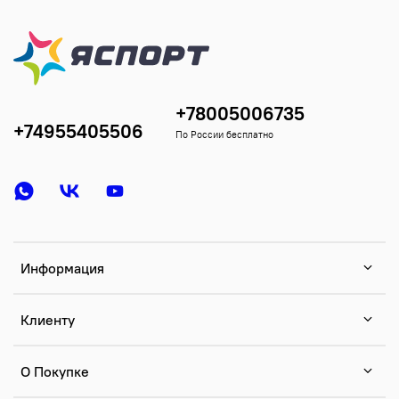
+78005006735
+74955405506
По России бесплатно
Информация
Клиенту
О Покупке