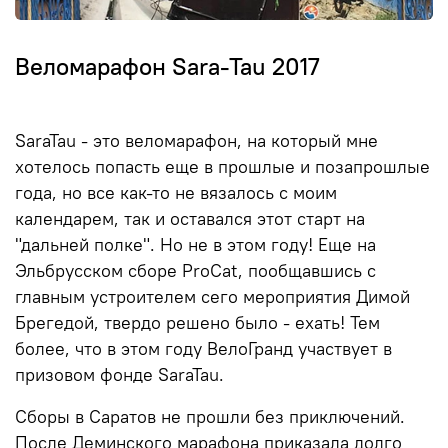
Веломарафон Sara-Tau 2017
SaraTau - это веломарафон, на который мне
хотелось попасть еще в прошлые и позапрошлые
года, но все как-то не вязалось с моим
календарем, так и оставался этот старт на
"дальней полке". Но не в этом году! Еще на
Эльбрусском сборе ProCat, пообщавшись с
главным устроителем сего мероприятия Димой
Брегедой, твердо решено было - ехать! Тем
более, что в этом году ВелоГранд участвует в
призовом фонде SaraTau.
Сборы в Саратов не прошли без приключений.
После Деминского марафона приказала долго