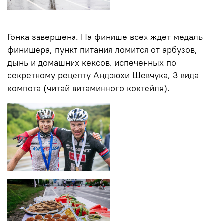
Гонка завершена. На финише всех ждет медаль
финишера, пункт питания ломится от арбузов,
дынь и домашних кексов, испеченных по
секретному рецепту Андрюхи Шевчука, 3 вида
компота (читай витаминного коктейля).