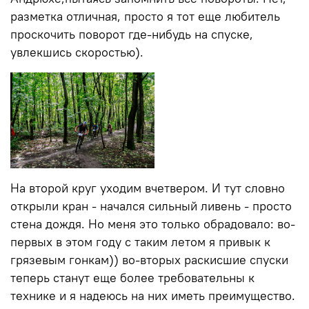
разметка отличная, просто я тот еще любитель
проскочить поворот где-нибудь на спуске,
увлекшись скоростью).
На второй круг уходим вчетвером. И тут словно
открыли кран - начался сильный ливень - просто
стена дождя. Но меня это только обрадовало: во-
первых в этом году с таким летом я привык к
грязевым гонкам)) во-вторых раскисшие спуски
теперь станут еще более требовательны к
технике и я надеюсь на них иметь преимущество.