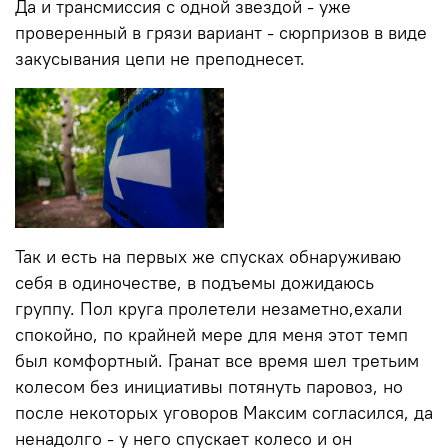
Да и трансмиссия с одной звездой - уже
проверенный в грязи вариант - сюрпризов в виде
закусывания цепи не преподнесет.
Так и есть на первых же спусках обнаруживаю
себя в одиночестве, в подъемы дожидаюсь
группу. Пол круга пролетели незаметно,ехали
спокойно, по крайней мере для меня этот темп
был комфортный. Гранат все время шел третьим
колесом без инициативы потянуть паровоз, но
после некоторых уговоров Максим согласился, да
ненадолго - у него спускает колесо и он