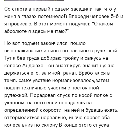
Со старта в первый подъем засадили так, что у
меня в глазах потемнело!) Впереди человек 5-6 и
я провисаю. В этот момент подумал: "О каком
абсолюте я здесь мечтаю?"
Но вот подъем закончился, пошло
выполаживание и сингл по равнине с рулежкой.
Тут я без труда добираю тройку и сажусь на
колесо Андрюхе - он знает круг, значит нужно
держаться его, за мной Гранат. Вработался в
темп, самочувствие нормализовалось,затем
пошли техничные участки с постоянной
рулежкой. Порадовал спуск по косой полке с
уклоном: на него если попадаешь на
определенной скорости, на ней и будешь ехать,
оттормозиться нереально, иначе сорвет оба
колеса вниз по склону.В конце этого спуска