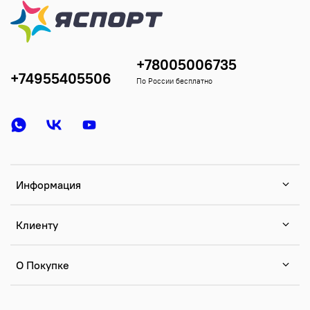
+78005006735
+74955405506
По России бесплатно
Информация
Клиенту
О Покупке