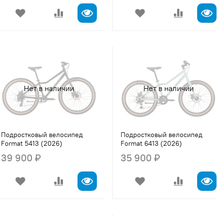
Нет в наличии
Нет в наличии
Подростковый велосипед
Подростковый велосипед
Format 5413 (2026)
Format 6413 (2026)
39 900 ₽
35 900 ₽