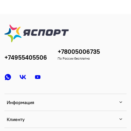
+78005006735
+74955405506
По России бесплатно
Информация
Клиенту