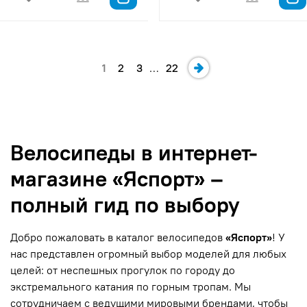
1
2
3
…
22
Велосипеды в интернет-
магазине «Яспорт» –
полный гид по выбору
Добро пожаловать в каталог велосипедов
«Яспорт»
! У
нас представлен огромный выбор моделей для любых
целей: от неспешных прогулок по городу до
экстремального катания по горным тропам. Мы
сотрудничаем с ведущими мировыми брендами, чтобы