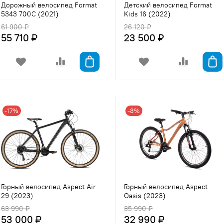
Дорожный велосипед Format
Детский велосипед Format
5343 700C (2021)
Kids 16 (2022)
61 900 ₽
26 120 ₽
55 710 ₽
23 500 ₽
-17%
-8%
Горный велосипед Aspect Air
Горный велосипед Aspect
29 (2023)
Oasis (2023)
63 990 ₽
35 990 ₽
53 000 ₽
32 990 ₽