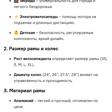
🌉 Гибриды
– универсальность для города и
легкого бездорожья.
⚡ Электровелосипеды
– помощь мотора на
подъемах и длинных дистанциях.
👶 Детские
– безопасность, регулируемые
компоненты, яркий дизайн.
2. Размер рамы и колес
Рост велосипедиста
определяет размер рамы (XS,
S, M, L, XL).
Диаметр колес
(24", 26", 27.5", 29") влияет на
управляемость и проходимость.
3. Материал рамы
Алюминий
– легкий и прочный, оптимален по
цене.