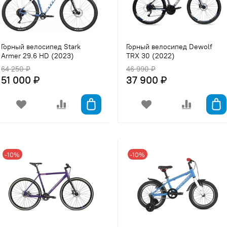
Горный велосипед Stark
Горный велосипед Dewolf
Armer 29.6 HD (2023)
TRX 30 (2022)
64 250 ₽
46 990 ₽
51 000 ₽
37 900 ₽
-10%
-10%