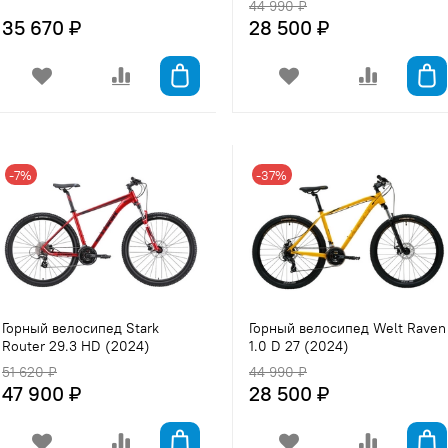
44 990 ₽
35 670 ₽
28 500 ₽
-7%
-37%
Горный велосипед Stark
Горный велосипед Welt Raven
Router 29.3 HD (2024)
1.0 D 27 (2024)
51 620 ₽
44 990 ₽
47 900 ₽
28 500 ₽