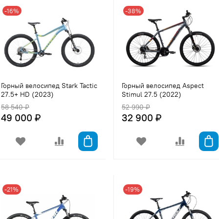
-16%
-38%
Горный велосипед Stark Tactic
Горный велосипед Aspect
27.5+ HD (2023)
Stimul 27.5 (2022)
58 540 ₽
52 990 ₽
49 000 ₽
32 900 ₽
-21%
-19%