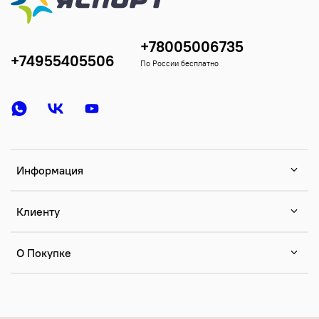
+78005006735
+74955405506
По России бесплатно
Информация
Клиенту
О Покупке