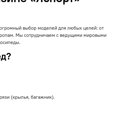
н огромный выбор моделей для любых целей: от
 тропам. Мы сотрудничаем с ведущими мировыми
лосипеды.
ед?
рязи (крылья, багажник).