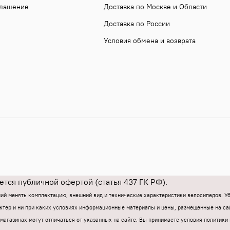
глашение
Доставка по Москве и Области
Доставка по России
Условия обмена и возврата
тся публичной офертой (статья 437 ГК РФ).
ний менять комплектацию, внешний вид и технические характеристики велосипедов. 
тер и ни при каких условиях информационные материалы и цены, размещенные на са
магазинах могут отличаться от указанных на сайте.
Вы принимаете условия политики 