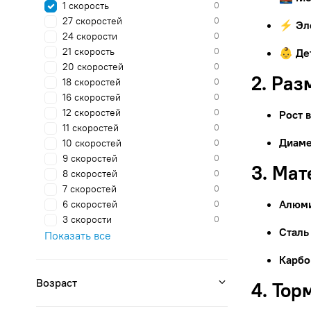
1 скорость
0
27 скоростей
0
⚡ Эл
24 скорости
0
21 скорость
0
👶 Де
20 скоростей
0
2. Раз
18 скоростей
0
16 скоростей
0
12 скоростей
0
Рост 
11 скоростей
0
Диаме
10 скоростей
0
9 скоростей
0
3. Ма
8 скоростей
0
7 скоростей
0
Алюм
6 скоростей
0
3 скорости
0
Сталь
Показать все
Карбо
Возраст
4. Тор