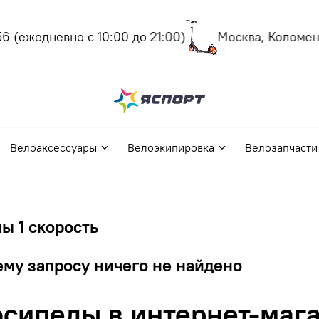
(ежедневно с 10:00 до 21:00)
Москва, Коломенск
Велоаксессуары
Велоэкипировка
Велозапчасти
ы 1 скорость
му запросу ничего не найдено
сипеды в интернет-мага