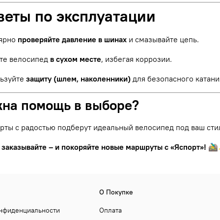
веты по эксплуатации
ярно
проверяйте давление в шинах
и смазывайте цепь.
те велосипед
в сухом месте
, избегая коррозии.
ьзуйте
защиту (шлем, наколенники)
для безопасного катани
жна помощь в выборе?
рты с радостью подберут идеальный велосипед под ваш сти
 заказывайте – и покоряйте новые маршруты с «Яспорт»!
🚵‍
О Покупке
онфиденциальности
Оплата