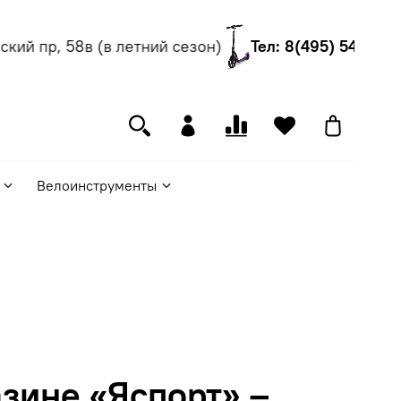
ий пр, 58в (в летний сезон)
Тел: 8(495) 540-55-0
Велоинструменты
зине «Яспорт» –