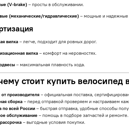
ые (V-brake)
– просты в обслуживании.
вые (механические/гидравлические)
– мощные и надежные 
ортизация
ая вилка
– легче, подходит для ровных дорог.
изационная вилка
– комфорт на неровностях.
одвесы
– максимальная плавность хода.
чему стоит купить велосипед 
я от производителя
– официальная поставка, сертифицирова
ная сборка
– перед отправкой проверяем и настраиваем ка
а по всей России
– быстрая отправка, удобные способы полу
ое обслуживание
– помощь в подборе запчастей и ремонте.
 рассрочка
– выгодные условия покупки.