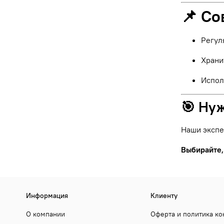
📌 Со
Регул
Храни
Испол
🎯 Ну
Наши экспе
Выбирайте,
Информация
Клиенту
О компании
Оферта и политика к