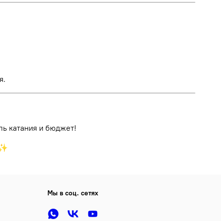
я.
ль катания и бюджет!
♂️✨
Мы в соц. сетях