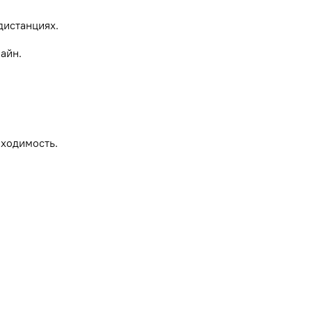
дистанциях.
айн.
роходимость.