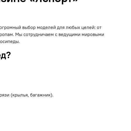
н огромный выбор моделей для любых целей: от
 тропам. Мы сотрудничаем с ведущими мировыми
лосипеды.
ед?
рязи (крылья, багажник).