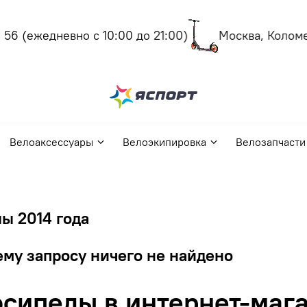
56
(ежедневно с 10:00 до 21:00)
Москва, Коломенс
Велоаксессуары
Велоэкипировка
Велозапчасти
ы 2014 года
му запросу ничего не найдено
сипеды в интернет-мага