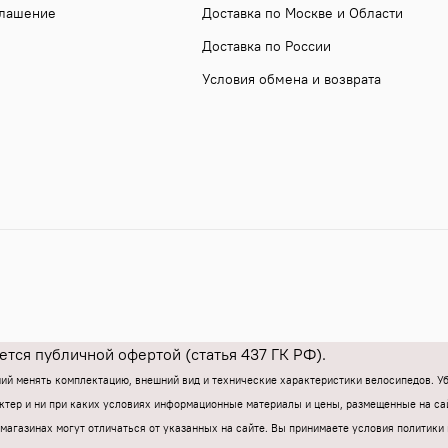
глашение
Доставка по Москве и Области
Доставка по России
Условия обмена и возврата
тся публичной офертой (статья 437 ГК РФ).
ний менять комплектацию, внешний вид и технические характеристики велосипедов. 
тер и ни при каких условиях информационные материалы и цены, размещенные на са
магазинах могут отличаться от указанных на сайте.
Вы принимаете условия политики 