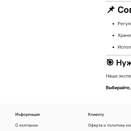
📌 Со
Регул
Храни
Испол
🎯 Ну
Наши экспе
Выбирайте,
Информация
Клиенту
О компании
Оферта и политика к