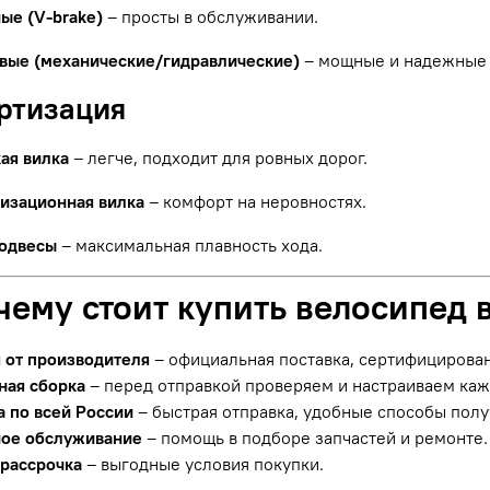
ые (V-brake)
– просты в обслуживании.
вые (механические/гидравлические)
– мощные и надежные 
ортизация
ая вилка
– легче, подходит для ровных дорог.
изационная вилка
– комфорт на неровностях.
одвесы
– максимальная плавность хода.
чему стоит купить велосипед 
я от производителя
– официальная поставка, сертифицирова
ная сборка
– перед отправкой проверяем и настраиваем ка
а по всей России
– быстрая отправка, удобные способы полу
ое обслуживание
– помощь в подборе запчастей и ремонте.
 рассрочка
– выгодные условия покупки.