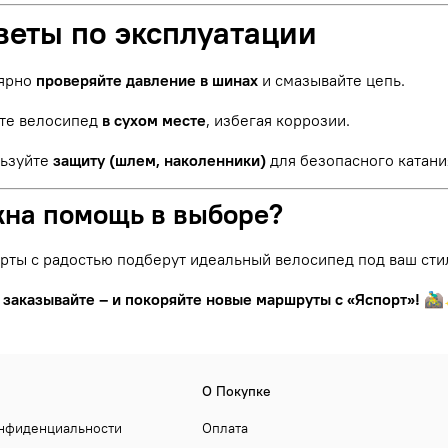
веты по эксплуатации
ярно
проверяйте давление в шинах
и смазывайте цепь.
те велосипед
в сухом месте
, избегая коррозии.
ьзуйте
защиту (шлем, наколенники)
для безопасного катани
жна помощь в выборе?
рты с радостью подберут идеальный велосипед под ваш сти
 заказывайте – и покоряйте новые маршруты с «Яспорт»!
🚵‍
О Покупке
онфиденциальности
Оплата