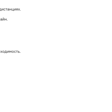
дистанциях.
айн.
роходимость.