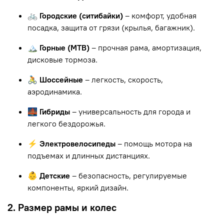
🚲 Городские (ситибайки)
– комфорт, удобная
посадка, защита от грязи (крылья, багажник).
🏔 Горные (MTB)
– прочная рама, амортизация,
дисковые тормоза.
🚴 Шоссейные
– легкость, скорость,
аэродинамика.
🌉 Гибриды
– универсальность для города и
легкого бездорожья.
⚡ Электровелосипеды
– помощь мотора на
подъемах и длинных дистанциях.
👶 Детские
– безопасность, регулируемые
компоненты, яркий дизайн.
2. Размер рамы и колес