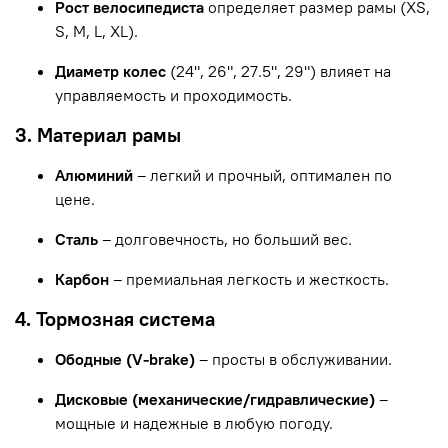
Рост велосипедиста
определяет размер рамы (XS,
S, M, L, XL).
Диаметр колес
(24", 26", 27.5", 29") влияет на
управляемость и проходимость.
3. Материал рамы
Алюминий
– легкий и прочный, оптимален по
цене.
Сталь
– долговечность, но больший вес.
Карбон
– премиальная легкость и жесткость.
4. Тормозная система
Ободные (V-brake)
– просты в обслуживании.
Дисковые (механические/гидравлические)
–
мощные и надежные в любую погоду.