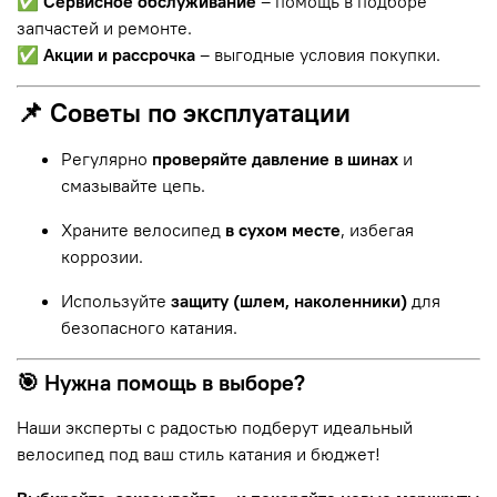
✅
Сервисное обслуживание
– помощь в подборе
запчастей и ремонте.
✅
Акции и рассрочка
– выгодные условия покупки.
📌 Советы по эксплуатации
Регулярно
проверяйте давление в шинах
и
смазывайте цепь.
Храните велосипед
в сухом месте
, избегая
коррозии.
Используйте
защиту (шлем, наколенники)
для
безопасного катания.
🎯 Нужна помощь в выборе?
Наши эксперты с радостью подберут идеальный
велосипед под ваш стиль катания и бюджет!