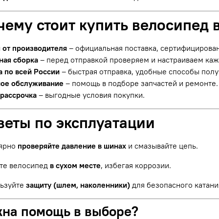
чему стоит купить велосипед 
я от производителя
– официальная поставка, сертифицирова
ная сборка
– перед отправкой проверяем и настраиваем ка
а по всей России
– быстрая отправка, удобные способы полу
ое обслуживание
– помощь в подборе запчастей и ремонте.
 рассрочка
– выгодные условия покупки.
веты по эксплуатации
ярно
проверяйте давление в шинах
и смазывайте цепь.
те велосипед
в сухом месте
, избегая коррозии.
ьзуйте
защиту (шлем, наколенники)
для безопасного катани
жна помощь в выборе?