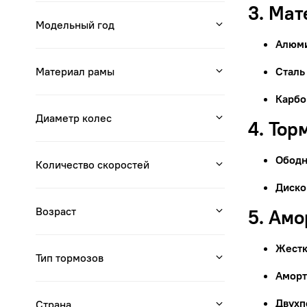
3. Ма
Модельный год
Алюм
Материал рамы
Сталь
Карбо
Диаметр колес
4. Тор
Ободн
Количество скоростей
Диско
Возраст
5. Ам
Жестк
Тип тормозов
Аморт
Двухп
Страна