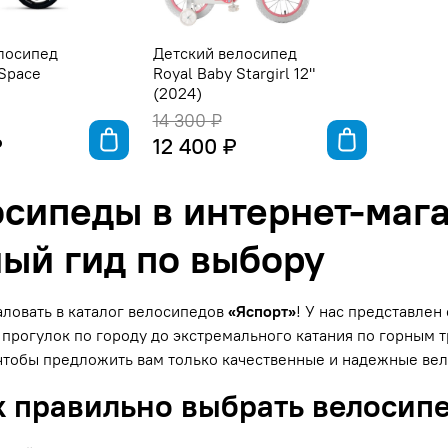
лосипед
Детский велосипед
 Space
Royal Baby Stargirl 12"
(2024)
14 300 ₽
₽
12 400 ₽
сипеды в интернет-мага
ый гид по выбору
ловать в каталог велосипедов
«Яспорт»
! У нас представле
прогулок по городу до экстремального катания по горным
чтобы предложить вам только качественные и надежные ве
к правильно выбрать велосип