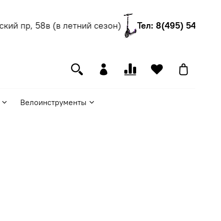
й пр, 58в (в летний сезон)
Тел: 8(495) 540-55-06
Велоинструменты