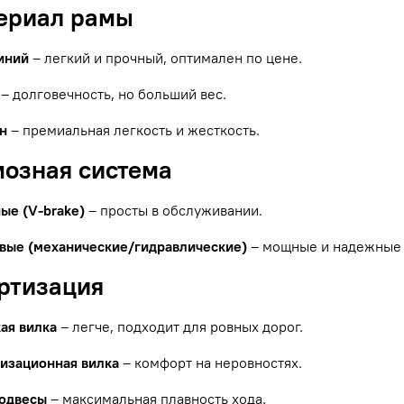
териал рамы
иний
– легкий и прочный, оптимален по цене.
– долговечность, но больший вес.
н
– премиальная легкость и жесткость.
мозная система
ые (V-brake)
– просты в обслуживании.
вые (механические/гидравлические)
– мощные и надежные 
ортизация
ая вилка
– легче, подходит для ровных дорог.
изационная вилка
– комфорт на неровностях.
одвесы
– максимальная плавность хода.