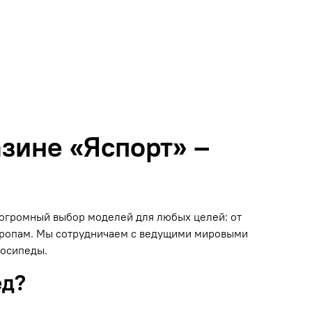
зине «Яспорт» –
н огромный выбор моделей для любых целей: от
 тропам. Мы сотрудничаем с ведущими мировыми
лосипеды.
ед?