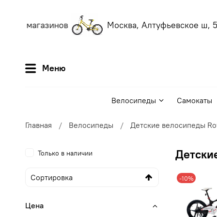
ших магазинов
Москва, Алтуфьевское ш, 56
Меню
Велосипеды
Самокаты
Главная
Велосипеды
Детские велосипеды Ro
Детские
Только в наличии
-10%
Цена