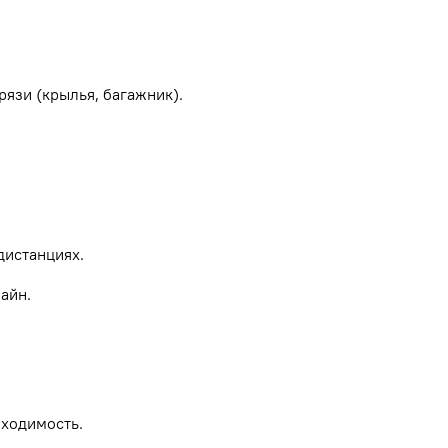
рязи (крылья, багажник).
дистанциях.
айн.
роходимость.