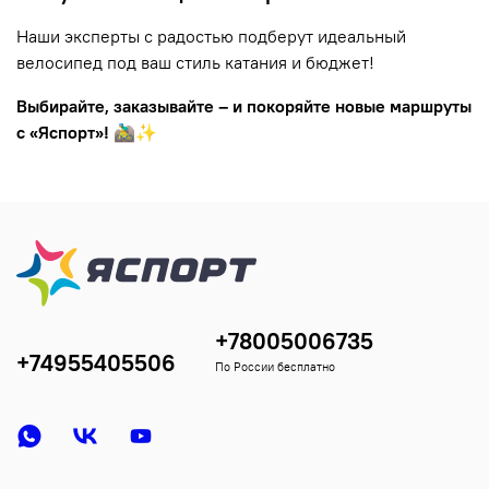
Наши эксперты с радостью подберут идеальный
велосипед под ваш стиль катания и бюджет!
Выбирайте, заказывайте – и покоряйте новые маршруты
с «Яспорт»!
🚵‍♂️✨
+78005006735
+74955405506
По России бесплатно