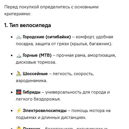
Перед покупкой определитесь с основными
критериями:
1. Тип велосипеда
🚲 Городские (ситибайки)
– комфорт, удобная
посадка, защита от грязи (крылья, багажник).
🏔 Горные (MTB)
– прочная рама, амортизация,
дисковые тормоза.
🚴 Шоссейные
– легкость, скорость,
аэродинамика.
🌉 Гибриды
– универсальность для города и
легкого бездорожья.
⚡ Электровелосипеды
– помощь мотора на
подъемах и длинных дистанциях.
👶 Детские
– безопасность, регулируемые