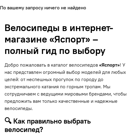
По вашему запросу ничего не найдено
Велосипеды в интернет-
магазине «Яспорт» –
полный гид по выбору
Добро пожаловать в каталог велосипедов
«Яспорт»
! У
нас представлен огромный выбор моделей для любых
целей: от неспешных прогулок по городу до
экстремального катания по горным тропам. Мы
сотрудничаем с ведущими мировыми брендами, чтобы
предложить вам только качественные и надежные
велосипеды.
🔍 Как правильно выбрать
велосипед?