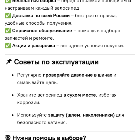
✅
Бесплатная сборка
– перед отправкой проверяем и
настраиваем каждый велосипед.
✅
Доставка по всей России
– быстрая отправка,
удобные способы получения.
✅
Сервисное обслуживание
– помощь в подборе
запчастей и ремонте.
✅
Акции и рассрочка
– выгодные условия покупки.
📌 Советы по эксплуатации
Регулярно
проверяйте давление в шинах
и
смазывайте цепь.
Храните велосипед
в сухом месте
, избегая
коррозии.
Используйте
защиту (шлем, наколенники)
для
безопасного катания.
🎯 Нужна помощь в выборе?