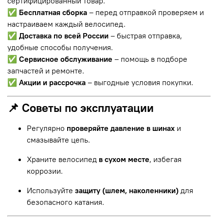
сертифицированный товар.
✅
Бесплатная сборка
– перед отправкой проверяем и
настраиваем каждый велосипед.
✅
Доставка по всей России
– быстрая отправка,
удобные способы получения.
✅
Сервисное обслуживание
– помощь в подборе
запчастей и ремонте.
✅
Акции и рассрочка
– выгодные условия покупки.
📌 Советы по эксплуатации
Регулярно
проверяйте давление в шинах
и
смазывайте цепь.
Храните велосипед
в сухом месте
, избегая
коррозии.
Используйте
защиту (шлем, наколенники)
для
безопасного катания.