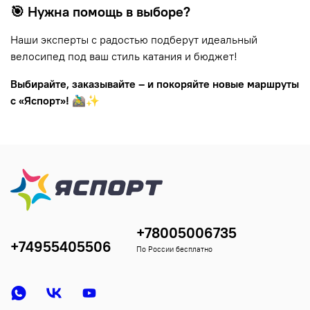
🎯 Нужна помощь в выборе?
Наши эксперты с радостью подберут идеальный
велосипед под ваш стиль катания и бюджет!
Выбирайте, заказывайте – и покоряйте новые маршруты
с «Яспорт»!
🚵‍♂️✨
+78005006735
+74955405506
По России бесплатно