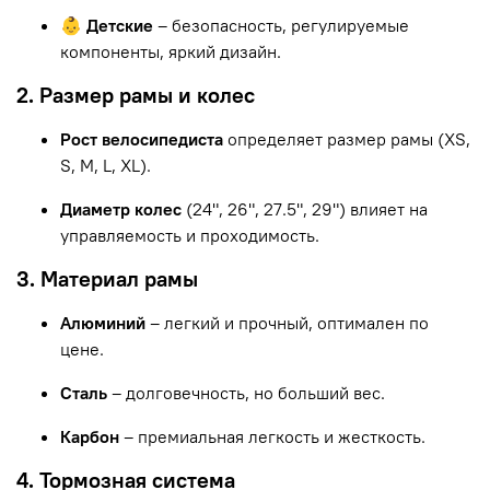
👶 Детские
– безопасность, регулируемые
компоненты, яркий дизайн.
2. Размер рамы и колес
Рост велосипедиста
определяет размер рамы (XS,
S, M, L, XL).
Диаметр колес
(24", 26", 27.5", 29") влияет на
управляемость и проходимость.
3. Материал рамы
Алюминий
– легкий и прочный, оптимален по
цене.
Сталь
– долговечность, но больший вес.
Карбон
– премиальная легкость и жесткость.
4. Тормозная система