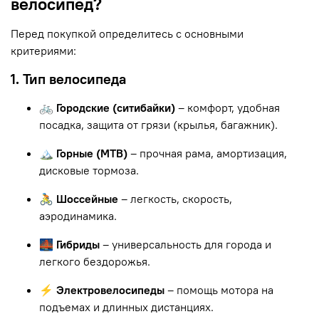
велосипед?
Перед покупкой определитесь с основными
критериями:
1. Тип велосипеда
🚲 Городские (ситибайки)
– комфорт, удобная
посадка, защита от грязи (крылья, багажник).
🏔 Горные (MTB)
– прочная рама, амортизация,
дисковые тормоза.
🚴 Шоссейные
– легкость, скорость,
аэродинамика.
🌉 Гибриды
– универсальность для города и
легкого бездорожья.
⚡ Электровелосипеды
– помощь мотора на
подъемах и длинных дистанциях.