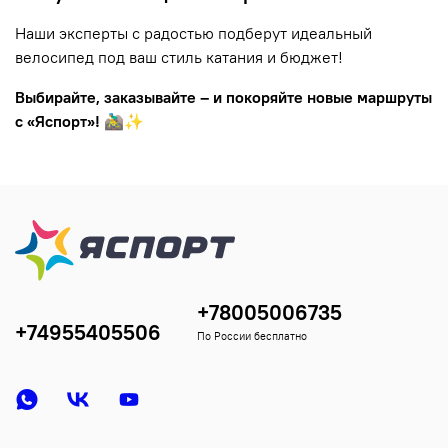
Наши эксперты с радостью подберут идеальный
велосипед под ваш стиль катания и бюджет!
Выбирайте, заказывайте – и покоряйте новые маршруты
с «Яспорт»!
🚵‍♂️✨
+78005006735
+74955405506
По России бесплатно