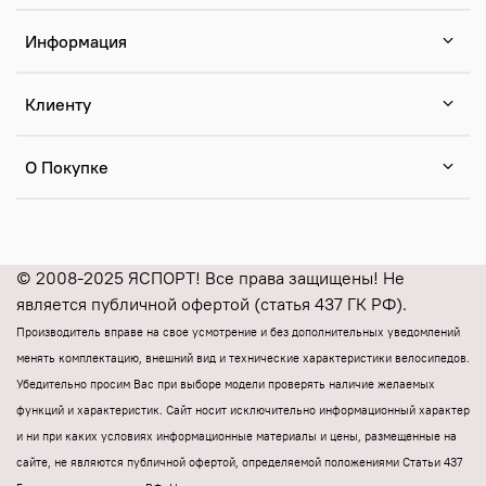
Информация
Клиенту
О Покупке
© 2008-2025 ЯСПОРТ! Все права защищены! Не
является публичной офертой (статья 437 ГК РФ).
Производитель вправе на свое усмотрение и без дополнительных уведомлений
менять комплектацию, внешний вид и технические характеристики велосипедов.
Убедительно просим Вас при выборе модели проверять наличие желаемых
функций и характеристик.
Cайт носит исключительно информационный характер
и ни при каких условиях информационные материалы и цены, размещенные на
сайте, не являются публичной офертой, определяемой положениями Статьи 437