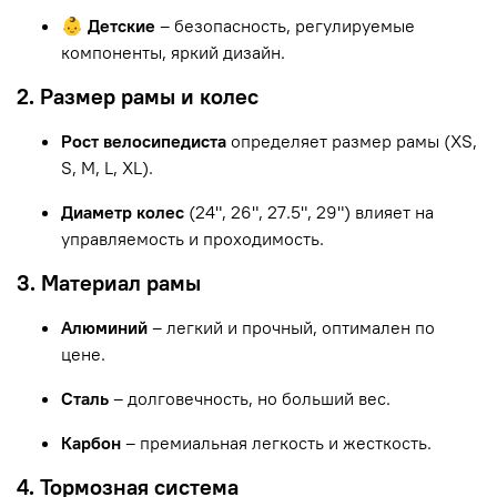
👶 Детские
– безопасность, регулируемые
компоненты, яркий дизайн.
2. Размер рамы и колес
Рост велосипедиста
определяет размер рамы (XS,
S, M, L, XL).
Диаметр колес
(24", 26", 27.5", 29") влияет на
управляемость и проходимость.
3. Материал рамы
Алюминий
– легкий и прочный, оптимален по
цене.
Сталь
– долговечность, но больший вес.
Карбон
– премиальная легкость и жесткость.
4. Тормозная система