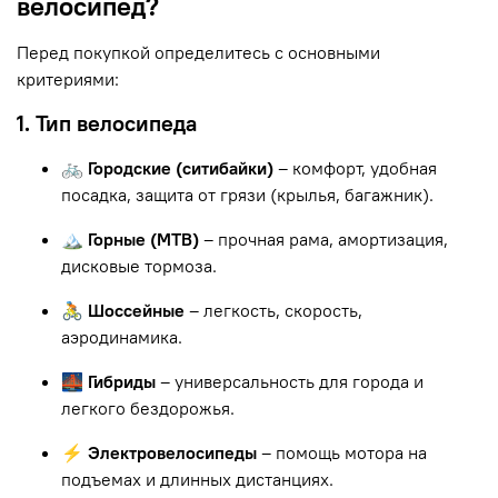
велосипед?
Перед покупкой определитесь с основными
критериями:
1. Тип велосипеда
🚲 Городские (ситибайки)
– комфорт, удобная
посадка, защита от грязи (крылья, багажник).
🏔 Горные (MTB)
– прочная рама, амортизация,
дисковые тормоза.
🚴 Шоссейные
– легкость, скорость,
аэродинамика.
🌉 Гибриды
– универсальность для города и
легкого бездорожья.
⚡ Электровелосипеды
– помощь мотора на
подъемах и длинных дистанциях.