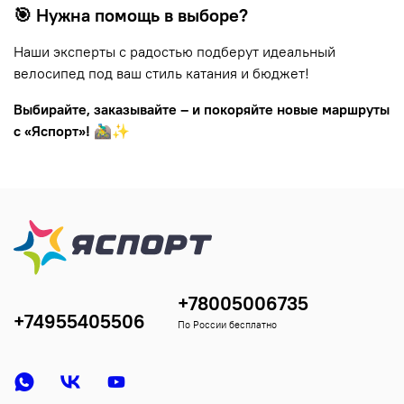
🎯 Нужна помощь в выборе?
Наши эксперты с радостью подберут идеальный
велосипед под ваш стиль катания и бюджет!
Выбирайте, заказывайте – и покоряйте новые маршруты
с «Яспорт»!
🚵‍♂️✨
+78005006735
+74955405506
По России бесплатно