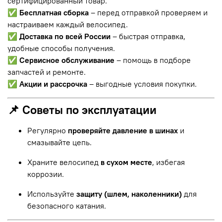
сертифицированный товар.
✅
Бесплатная сборка
– перед отправкой проверяем и
настраиваем каждый велосипед.
✅
Доставка по всей России
– быстрая отправка,
удобные способы получения.
✅
Сервисное обслуживание
– помощь в подборе
запчастей и ремонте.
✅
Акции и рассрочка
– выгодные условия покупки.
📌 Советы по эксплуатации
Регулярно
проверяйте давление в шинах
и
смазывайте цепь.
Храните велосипед
в сухом месте
, избегая
коррозии.
Используйте
защиту (шлем, наколенники)
для
безопасного катания.