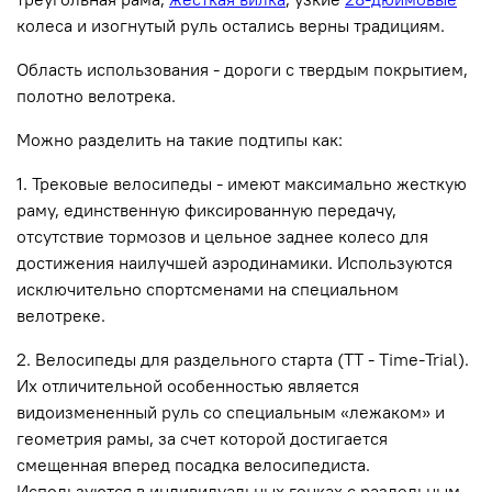
колеса и изогнутый руль остались верны традициям.
Область использования - дороги с твердым покрытием,
полотно велотрека.
Можно разделить на такие подтипы как:
1. Трековые велосипеды - имеют максимально жесткую
раму, единственную фиксированную передачу,
отсутствие тормозов и цельное заднее колесо для
достижения наилучшей аэродинамики. Используются
исключительно спортсменами на специальном
велотреке.
2. Велосипеды для раздельного старта (ТТ -
Time
-
Trial
).
Их отличительной особенностью является
видоизмененный руль со специальным «лежаком» и
геометрия рамы, за счет которой достигается
смещенная вперед посадка велосипедиста.
Используются в индивидуальных гонках с раздельным