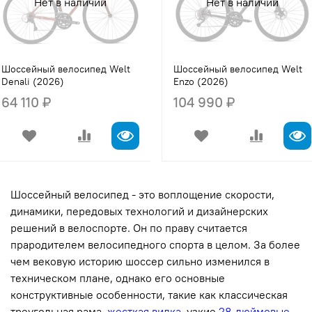
Нет в наличии
Нет в наличии
Шоссейный велосипед Welt
Шоссейный велосипед Welt
Denali (2026)
Enzo (2026)
64 110 ₽
104 990 ₽
Шоссейный велосипед - это воплощение скорости,
динамики, передовых технологий и дизайнерских
решений в велоспорте. Он по праву считается
прародителем велосипедного спорта в целом. За более
чем вековую историю шоссер сильно изменился в
техническом плане, однако его основные
конструктивные особенности, такие как классическая
треугольная рама,
жесткая вилка
, узкие
28-дюймовые