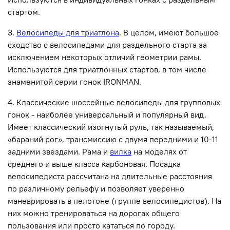
стартом.
3.
Велосипеды для триатлона
. В целом, имеют большое
сходство с велосипедами для раздельного старта за
исключением некоторых отличий геометрии рамы.
Используются для триатлонных стартов, в том числе
знаменитой серии
гонок
IRONMAN
.
4. Классические шоссейные велосипеды для групповых
гонок - наиболее универсальный и популярный вид.
Имеет классический изогнутый руль, так называемый,
«бараний рог», трансмиссию с двумя передними и 10-11
задними звездами. Рама и
вилка
на моделях от
среднего и выше класса карбоновая. Посадка
велосипедиста рассчитана на длительные расстояния
по различному рельефу и позволяет уверенно
маневрировать в пелотоне (группе велосипедистов). На
них можно тренироваться на дорогах общего
пользования или просто кататься по городу.