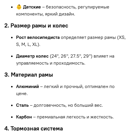
👶 Детские
– безопасность, регулируемые
компоненты, яркий дизайн.
2. Размер рамы и колес
Рост велосипедиста
определяет размер рамы (XS,
S, M, L, XL).
Диаметр колес
(24", 26", 27.5", 29") влияет на
управляемость и проходимость.
3. Материал рамы
Алюминий
– легкий и прочный, оптимален по
цене.
Сталь
– долговечность, но больший вес.
Карбон
– премиальная легкость и жесткость.
4. Тормозная система