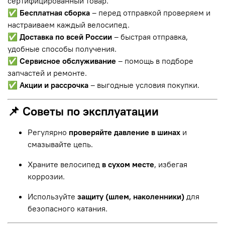
сертифицированный товар.
✅
Бесплатная сборка
– перед отправкой проверяем и
настраиваем каждый велосипед.
✅
Доставка по всей России
– быстрая отправка,
удобные способы получения.
✅
Сервисное обслуживание
– помощь в подборе
запчастей и ремонте.
✅
Акции и рассрочка
– выгодные условия покупки.
📌 Советы по эксплуатации
Регулярно
проверяйте давление в шинах
и
смазывайте цепь.
Храните велосипед
в сухом месте
, избегая
коррозии.
Используйте
защиту (шлем, наколенники)
для
безопасного катания.