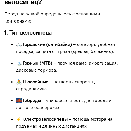
велосипед?
Перед покупкой определитесь с основными
критериями:
1. Тип велосипеда
🚲 Городские (ситибайки)
– комфорт, удобная
посадка, защита от грязи (крылья, багажник).
🏔 Горные (MTB)
– прочная рама, амортизация,
дисковые тормоза.
🚴 Шоссейные
– легкость, скорость,
аэродинамика.
🌉 Гибриды
– универсальность для города и
легкого бездорожья.
⚡ Электровелосипеды
– помощь мотора на
подъемах и длинных дистанциях.