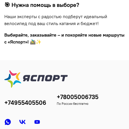
🎯 Нужна помощь в выборе?
Наши эксперты с радостью подберут идеальный
велосипед под ваш стиль катания и бюджет!
Выбирайте, заказывайте – и покоряйте новые маршруты
с «Яспорт»!
🚵‍♂️✨
+78005006735
+74955405506
По России бесплатно