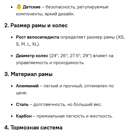
👶 Детские
– безопасность, регулируемые
компоненты, яркий дизайн.
2. Размер рамы и колес
Рост велосипедиста
определяет размер рамы (XS,
S, M, L, XL).
Диаметр колес
(24", 26", 27.5", 29") влияет на
управляемость и проходимость.
3. Материал рамы
Алюминий
– легкий и прочный, оптимален по
цене.
Сталь
– долговечность, но больший вес.
Карбон
– премиальная легкость и жесткость.
4. Тормозная система