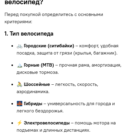
велосипед?
Перед покупкой определитесь с основными
критериями:
1. Тип велосипеда
🚲 Городские (ситибайки)
– комфорт, удобная
посадка, защита от грязи (крылья, багажник).
🏔 Горные (MTB)
– прочная рама, амортизация,
дисковые тормоза.
🚴 Шоссейные
– легкость, скорость,
аэродинамика.
🌉 Гибриды
– универсальность для города и
легкого бездорожья.
⚡ Электровелосипеды
– помощь мотора на
подъемах и длинных дистанциях.