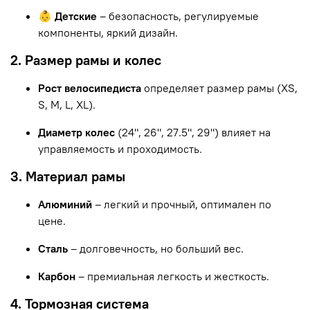
👶 Детские
– безопасность, регулируемые
компоненты, яркий дизайн.
2. Размер рамы и колес
Рост велосипедиста
определяет размер рамы (XS,
S, M, L, XL).
Диаметр колес
(24", 26", 27.5", 29") влияет на
управляемость и проходимость.
3. Материал рамы
Алюминий
– легкий и прочный, оптимален по
цене.
Сталь
– долговечность, но больший вес.
Карбон
– премиальная легкость и жесткость.
4. Тормозная система