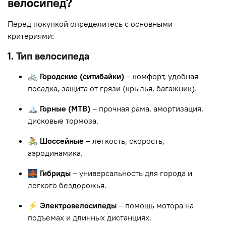
велосипед?
Перед покупкой определитесь с основными
критериями:
1. Тип велосипеда
🚲 Городские (ситибайки)
– комфорт, удобная
посадка, защита от грязи (крылья, багажник).
🏔 Горные (MTB)
– прочная рама, амортизация,
дисковые тормоза.
🚴 Шоссейные
– легкость, скорость,
аэродинамика.
🌉 Гибриды
– универсальность для города и
легкого бездорожья.
⚡ Электровелосипеды
– помощь мотора на
подъемах и длинных дистанциях.