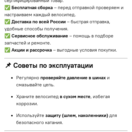
сертифицированный товар.
✅
Бесплатная сборка
– перед отправкой проверяем и
настраиваем каждый велосипед.
✅
Доставка по всей России
– быстрая отправка,
удобные способы получения.
✅
Сервисное обслуживание
– помощь в подборе
запчастей и ремонте.
✅
Акции и рассрочка
– выгодные условия покупки.
📌 Советы по эксплуатации
Регулярно
проверяйте давление в шинах
и
смазывайте цепь.
Храните велосипед
в сухом месте
, избегая
коррозии.
Используйте
защиту (шлем, наколенники)
для
безопасного катания.