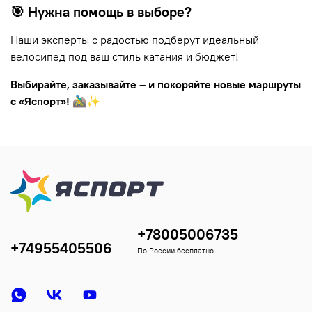
🎯 Нужна помощь в выборе?
Наши эксперты с радостью подберут идеальный
велосипед под ваш стиль катания и бюджет!
Выбирайте, заказывайте – и покоряйте новые маршруты
с «Яспорт»!
🚵‍♂️✨
+78005006735
+74955405506
По России бесплатно