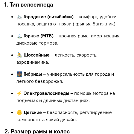
1. Тип велосипеда
🚲 Городские (ситибайки)
– комфорт, удобная
посадка, защита от грязи (крылья, багажник).
🏔 Горные (MTB)
– прочная рама, амортизация,
дисковые тормоза.
🚴 Шоссейные
– легкость, скорость,
аэродинамика.
🌉 Гибриды
– универсальность для города и
легкого бездорожья.
⚡ Электровелосипеды
– помощь мотора на
подъемах и длинных дистанциях.
👶 Детские
– безопасность, регулируемые
компоненты, яркий дизайн.
2. Размер рамы и колес