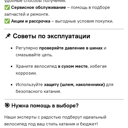
удобные способы получения.
✅
Сервисное обслуживание
– помощь в подборе
запчастей и ремонте.
✅
Акции и рассрочка
– выгодные условия покупки.
📌 Советы по эксплуатации
Регулярно
проверяйте давление в шинах
и
смазывайте цепь.
Храните велосипед
в сухом месте
, избегая
коррозии.
Используйте
защиту (шлем, наколенники)
для
безопасного катания.
🎯 Нужна помощь в выборе?
Наши эксперты с радостью подберут идеальный
велосипед под ваш стиль катания и бюджет!