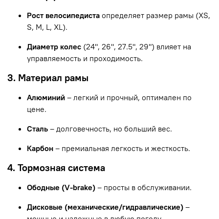
Рост велосипедиста
определяет размер рамы (XS,
S, M, L, XL).
Диаметр колес
(24", 26", 27.5", 29") влияет на
управляемость и проходимость.
3. Материал рамы
Алюминий
– легкий и прочный, оптимален по
цене.
Сталь
– долговечность, но больший вес.
Карбон
– премиальная легкость и жесткость.
4. Тормозная система
Ободные (V-brake)
– просты в обслуживании.
Дисковые (механические/гидравлические)
–
мощные и надежные в любую погоду.