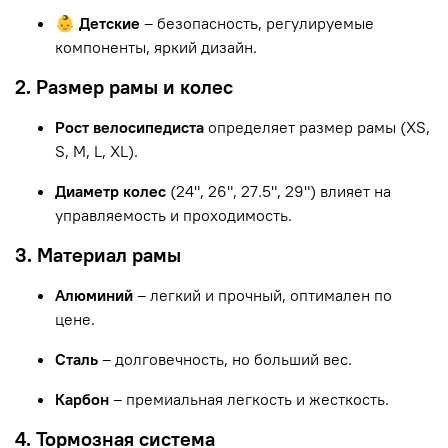
👶 Детские
– безопасность, регулируемые
компоненты, яркий дизайн.
2. Размер рамы и колес
Рост велосипедиста
определяет размер рамы (XS,
S, M, L, XL).
Диаметр колес
(24", 26", 27.5", 29") влияет на
управляемость и проходимость.
3. Материал рамы
Алюминий
– легкий и прочный, оптимален по
цене.
Сталь
– долговечность, но больший вес.
Карбон
– премиальная легкость и жесткость.
4. Тормозная система