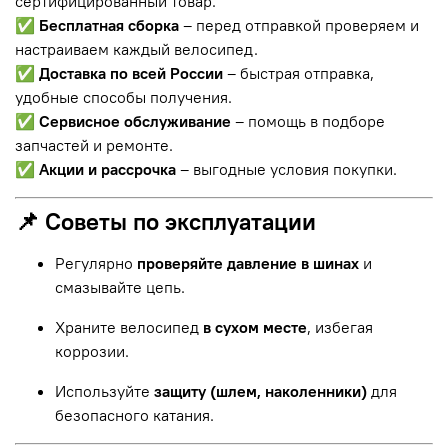
сертифицированный товар.
✅
Бесплатная сборка
– перед отправкой проверяем и
настраиваем каждый велосипед.
✅
Доставка по всей России
– быстрая отправка,
удобные способы получения.
✅
Сервисное обслуживание
– помощь в подборе
запчастей и ремонте.
✅
Акции и рассрочка
– выгодные условия покупки.
📌 Советы по эксплуатации
Регулярно
проверяйте давление в шинах
и
смазывайте цепь.
Храните велосипед
в сухом месте
, избегая
коррозии.
Используйте
защиту (шлем, наколенники)
для
безопасного катания.