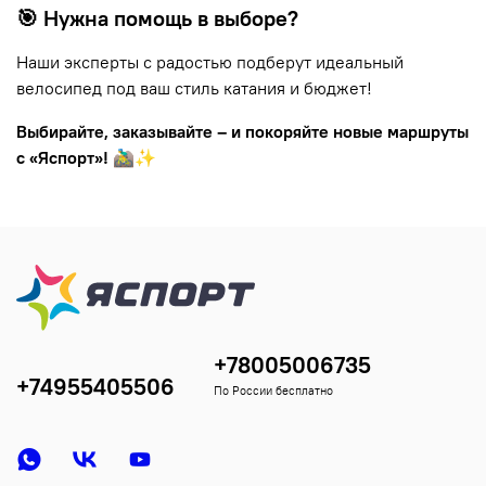
🎯 Нужна помощь в выборе?
Наши эксперты с радостью подберут идеальный
велосипед под ваш стиль катания и бюджет!
Выбирайте, заказывайте – и покоряйте новые маршруты
с «Яспорт»!
🚵‍♂️✨
+78005006735
+74955405506
По России бесплатно