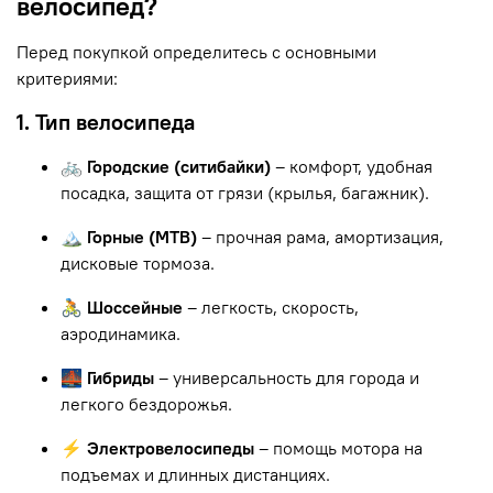
велосипед?
Перед покупкой определитесь с основными
критериями:
1. Тип велосипеда
🚲 Городские (ситибайки)
– комфорт, удобная
посадка, защита от грязи (крылья, багажник).
🏔 Горные (MTB)
– прочная рама, амортизация,
дисковые тормоза.
🚴 Шоссейные
– легкость, скорость,
аэродинамика.
🌉 Гибриды
– универсальность для города и
легкого бездорожья.
⚡ Электровелосипеды
– помощь мотора на
подъемах и длинных дистанциях.