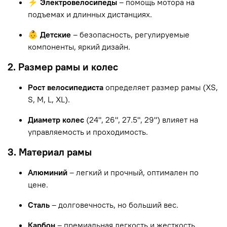
⚡ Электровелосипеды
– помощь мотора на
подъемах и длинных дистанциях.
👶 Детские
– безопасность, регулируемые
компоненты, яркий дизайн.
2. Размер рамы и колес
Рост велосипедиста
определяет размер рамы (XS,
S, M, L, XL).
Диаметр колес
(24", 26", 27.5", 29") влияет на
управляемость и проходимость.
3. Материал рамы
Алюминий
– легкий и прочный, оптимален по
цене.
Сталь
– долговечность, но больший вес.
Карбон
– премиальная легкость и жесткость.