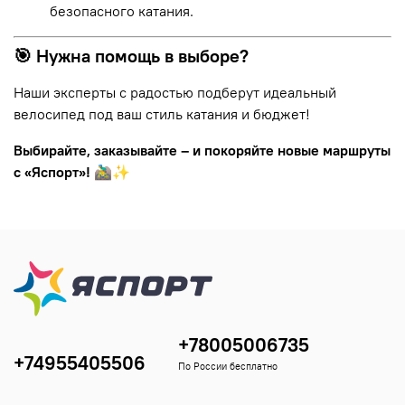
безопасного катания.
🎯 Нужна помощь в выборе?
Наши эксперты с радостью подберут идеальный
велосипед под ваш стиль катания и бюджет!
Выбирайте, заказывайте – и покоряйте новые маршруты
с «Яспорт»!
🚵‍♂️✨
+78005006735
+74955405506
По России бесплатно