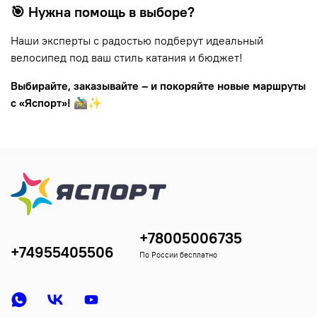
🎯 Нужна помощь в выборе?
Наши эксперты с радостью подберут идеальный
велосипед под ваш стиль катания и бюджет!
Выбирайте, заказывайте – и покоряйте новые маршруты
с «Яспорт»!
🚵‍♂️✨
+78005006735
+74955405506
По России бесплатно