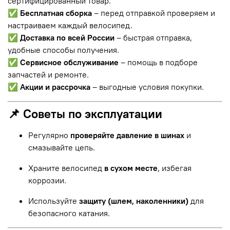
сертифицированный товар.
✅
Бесплатная сборка
– перед отправкой проверяем и
настраиваем каждый велосипед.
✅
Доставка по всей России
– быстрая отправка,
удобные способы получения.
✅
Сервисное обслуживание
– помощь в подборе
запчастей и ремонте.
✅
Акции и рассрочка
– выгодные условия покупки.
📌 Советы по эксплуатации
Регулярно
проверяйте давление в шинах
и
смазывайте цепь.
Храните велосипед
в сухом месте
, избегая
коррозии.
Используйте
защиту (шлем, наколенники)
для
безопасного катания.