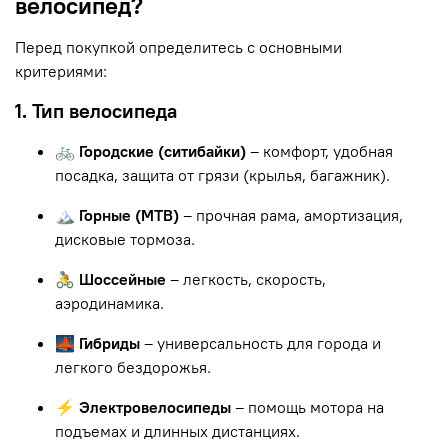
велосипед?
Перед покупкой определитесь с основными
критериями:
1. Тип велосипеда
🚲 Городские (ситибайки)
– комфорт, удобная
посадка, защита от грязи (крылья, багажник).
🏔 Горные (MTB)
– прочная рама, амортизация,
дисковые тормоза.
🚴 Шоссейные
– легкость, скорость,
аэродинамика.
🌉 Гибриды
– универсальность для города и
легкого бездорожья.
⚡ Электровелосипеды
– помощь мотора на
подъемах и длинных дистанциях.