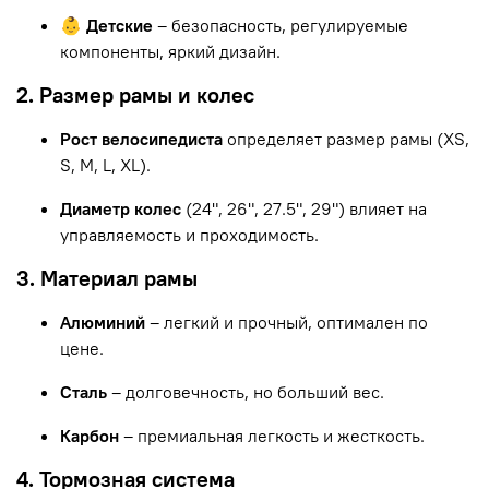
👶 Детские
– безопасность, регулируемые
компоненты, яркий дизайн.
2. Размер рамы и колес
Рост велосипедиста
определяет размер рамы (XS,
S, M, L, XL).
Диаметр колес
(24", 26", 27.5", 29") влияет на
управляемость и проходимость.
3. Материал рамы
Алюминий
– легкий и прочный, оптимален по
цене.
Сталь
– долговечность, но больший вес.
Карбон
– премиальная легкость и жесткость.
4. Тормозная система