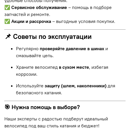
удобные способы получения.
✅
Сервисное обслуживание
– помощь в подборе
запчастей и ремонте.
✅
Акции и рассрочка
– выгодные условия покупки.
📌 Советы по эксплуатации
Регулярно
проверяйте давление в шинах
и
смазывайте цепь.
Храните велосипед
в сухом месте
, избегая
коррозии.
Используйте
защиту (шлем, наколенники)
для
безопасного катания.
🎯 Нужна помощь в выборе?
Наши эксперты с радостью подберут идеальный
велосипед под ваш стиль катания и бюджет!