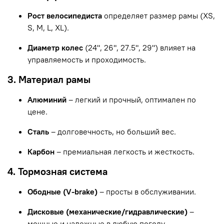
Рост велосипедиста
определяет размер рамы (XS,
S, M, L, XL).
Диаметр колес
(24", 26", 27.5", 29") влияет на
управляемость и проходимость.
3. Материал рамы
Алюминий
– легкий и прочный, оптимален по
цене.
Сталь
– долговечность, но больший вес.
Карбон
– премиальная легкость и жесткость.
4. Тормозная система
Ободные (V-brake)
– просты в обслуживании.
Дисковые (механические/гидравлические)
–
мощные и надежные в любую погоду.