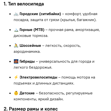
1. Тип велосипеда
🚲 Городские (ситибайки)
– комфорт, удобная
посадка, защита от грязи (крылья, багажник).
🏔 Горные (MTB)
– прочная рама, амортизация,
дисковые тормоза.
🚴 Шоссейные
– легкость, скорость,
аэродинамика.
🌉 Гибриды
– универсальность для города и
легкого бездорожья.
⚡ Электровелосипеды
– помощь мотора на
подъемах и длинных дистанциях.
👶 Детские
– безопасность, регулируемые
компоненты, яркий дизайн.
2. Размер рамы и колес