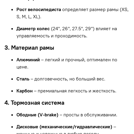
Рост велосипедиста
определяет размер рамы (XS,
S, M, L, XL).
Диаметр колес
(24", 26", 27.5", 29") влияет на
управляемость и проходимость.
3. Материал рамы
Алюминий
– легкий и прочный, оптимален по
цене.
Сталь
– долговечность, но больший вес.
Карбон
– премиальная легкость и жесткость.
4. Тормозная система
Ободные (V-brake)
– просты в обслуживании.
Дисковые (механические/гидравлические)
–
мощные и надежные в любую погоду.