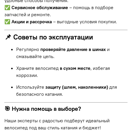
удобные способы получения.
✅
Сервисное обслуживание
– помощь в подборе
запчастей и ремонте.
✅
Акции и рассрочка
– выгодные условия покупки.
📌 Советы по эксплуатации
Регулярно
проверяйте давление в шинах
и
смазывайте цепь.
Храните велосипед
в сухом месте
, избегая
коррозии.
Используйте
защиту (шлем, наколенники)
для
безопасного катания.
🎯 Нужна помощь в выборе?
Наши эксперты с радостью подберут идеальный
велосипед под ваш стиль катания и бюджет!