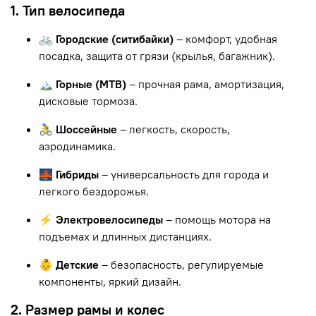
1. Тип велосипеда
🚲 Городские (ситибайки)
– комфорт, удобная
посадка, защита от грязи (крылья, багажник).
🏔 Горные (MTB)
– прочная рама, амортизация,
дисковые тормоза.
🚴 Шоссейные
– легкость, скорость,
аэродинамика.
🌉 Гибриды
– универсальность для города и
легкого бездорожья.
⚡ Электровелосипеды
– помощь мотора на
подъемах и длинных дистанциях.
👶 Детские
– безопасность, регулируемые
компоненты, яркий дизайн.
2. Размер рамы и колес