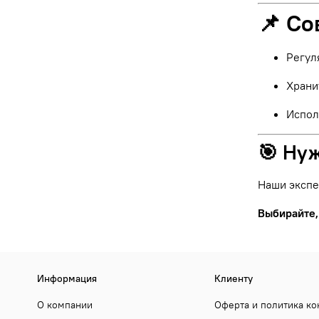
📌 Со
Регул
Храни
Испол
🎯 Ну
Наши экспе
Выбирайте,
Информация
Клиенту
О компании
Оферта и политика к