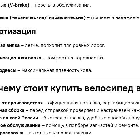
ые (V-brake)
– просты в обслуживании.
вые (механические/гидравлические)
– мощные и надежные 
ортизация
ая вилка
– легче, подходит для ровных дорог.
изационная вилка
– комфорт на неровностях.
одвесы
– максимальная плавность хода.
чему стоит купить велосипед 
я от производителя
– официальная поставка, сертифицирова
ная сборка
– перед отправкой проверяем и настраиваем ка
а по всей России
– быстрая отправка, удобные способы полу
ое обслуживание
– помощь в подборе запчастей и ремонте.
 рассрочка
– выгодные условия покупки.