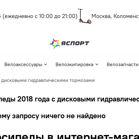
ежедневно с 10:00 до 21:00)
Москва, Коломенски
Велоаксессуары
Велоэкипировка
Велозапчасти
с дисковыми гидравлическими тормозами
педы 2018 года с дисковыми гидравличе
му запросу ничего не найдено
сипеды в интернет-мага