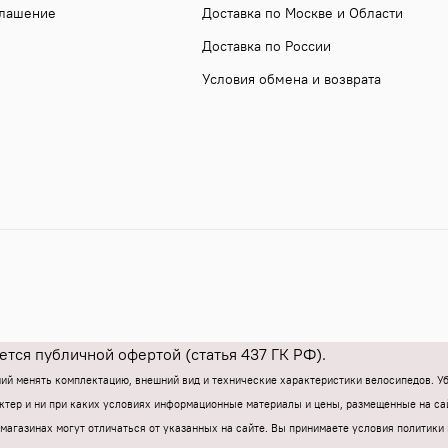
глашение
Доставка по Москве и Области
Доставка по России
Условия обмена и возврата
тся публичной офертой (статья 437 ГК РФ).
ний менять комплектацию, внешний вид и технические характеристики велосипедов. 
тер и ни при каких условиях информационные материалы и цены, размещенные на са
магазинах могут отличаться от указанных на сайте.
Вы принимаете условия политики 