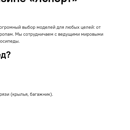
н огромный выбор моделей для любых целей: от
 тропам. Мы сотрудничаем с ведущими мировыми
лосипеды.
ед?
рязи (крылья, багажник).