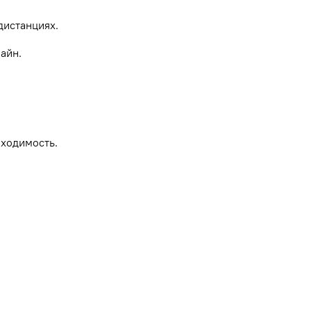
дистанциях.
айн.
роходимость.