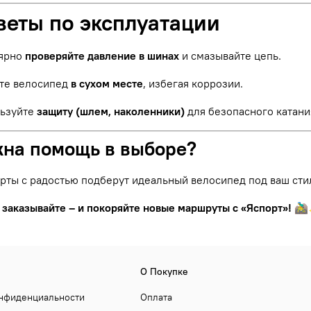
веты по эксплуатации
ярно
проверяйте давление в шинах
и смазывайте цепь.
те велосипед
в сухом месте
, избегая коррозии.
ьзуйте
защиту (шлем, наколенники)
для безопасного катани
жна помощь в выборе?
рты с радостью подберут идеальный велосипед под ваш сти
 заказывайте – и покоряйте новые маршруты с «Яспорт»!
🚵‍
О Покупке
онфиденциальности
Оплата