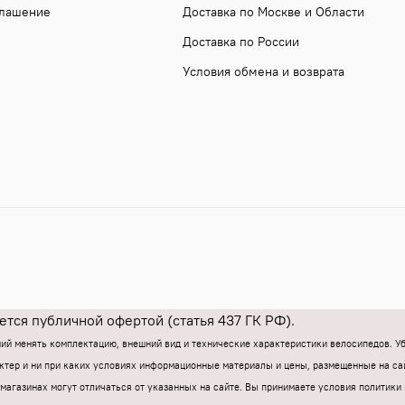
глашение
Доставка по Москве и Области
Доставка по России
Условия обмена и возврата
тся публичной офертой (статья 437 ГК РФ).
ний менять комплектацию, внешний вид и технические характеристики велосипедов. 
тер и ни при каких условиях информационные материалы и цены, размещенные на са
магазинах могут отличаться от указанных на сайте.
Вы принимаете условия политики 