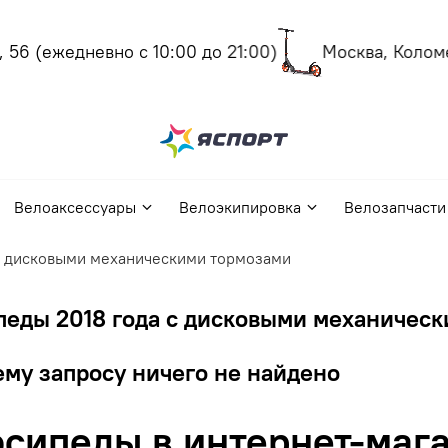
56
(ежедневно с 10:00 до 21:00)
Москва, Коломен
Велоаксессуары
Велоэкипировка
Велозапчасти
с дисковыми механическими тормозами
педы 2018 года с дисковыми механичес
му запросу ничего не найдено
сипеды в интернет-мага