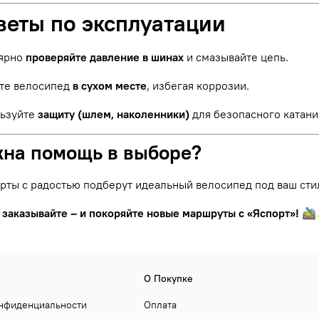
веты по эксплуатации
ярно
проверяйте давление в шинах
и смазывайте цепь.
те велосипед
в сухом месте
, избегая коррозии.
ьзуйте
защиту (шлем, наколенники)
для безопасного катани
жна помощь в выборе?
рты с радостью подберут идеальный велосипед под ваш сти
 заказывайте – и покоряйте новые маршруты с «Яспорт»!
🚵‍
О Покупке
онфиденциальности
Оплата