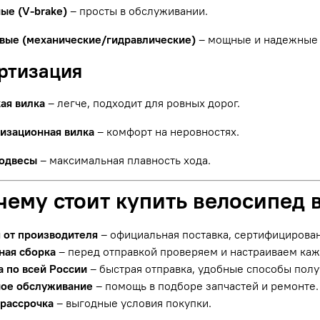
ые (V-brake)
– просты в обслуживании.
вые (механические/гидравлические)
– мощные и надежные 
ортизация
ая вилка
– легче, подходит для ровных дорог.
изационная вилка
– комфорт на неровностях.
одвесы
– максимальная плавность хода.
чему стоит купить велосипед 
я от производителя
– официальная поставка, сертифицирова
ная сборка
– перед отправкой проверяем и настраиваем ка
а по всей России
– быстрая отправка, удобные способы полу
ое обслуживание
– помощь в подборе запчастей и ремонте.
 рассрочка
– выгодные условия покупки.