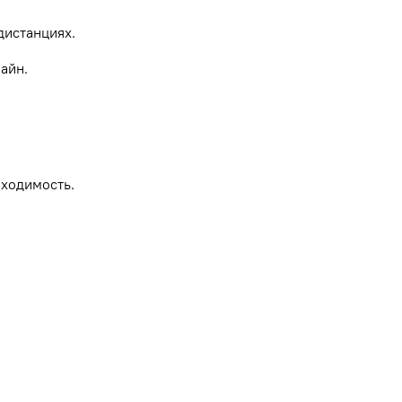
дистанциях.
айн.
роходимость.