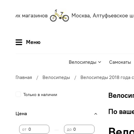
 наших магазинов
Москва, Алтуфьевское ш, 
Меню
Велосипеды
Самокаты
Главная
Велосипеды
Велосипеды 2018 года 
Велоси
Только в наличии
По ваше
Цена
Вело
—
от
до