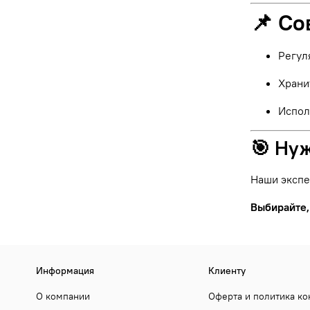
📌 Со
Регул
Храни
Испол
🎯 Ну
Наши экспе
Выбирайте,
Информация
Клиенту
О компании
Оферта и политика к