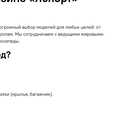
н огромный выбор моделей для любых целей: от
 тропам. Мы сотрудничаем с ведущими мировыми
лосипеды.
ед?
рязи (крылья, багажник).