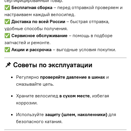
сертифицированный товар.
✅
Бесплатная сборка
– перед отправкой проверяем и
настраиваем каждый велосипед.
✅
Доставка по всей России
– быстрая отправка,
удобные способы получения.
✅
Сервисное обслуживание
– помощь в подборе
запчастей и ремонте.
✅
Акции и рассрочка
– выгодные условия покупки.
📌 Советы по эксплуатации
Регулярно
проверяйте давление в шинах
и
смазывайте цепь.
Храните велосипед
в сухом месте
, избегая
коррозии.
Используйте
защиту (шлем, наколенники)
для
безопасного катания.