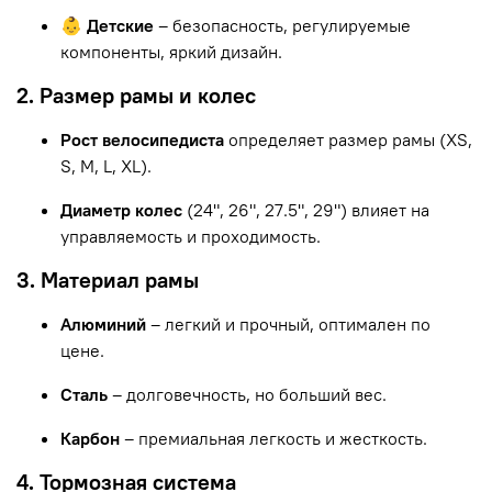
👶 Детские
– безопасность, регулируемые
компоненты, яркий дизайн.
2. Размер рамы и колес
Рост велосипедиста
определяет размер рамы (XS,
S, M, L, XL).
Диаметр колес
(24", 26", 27.5", 29") влияет на
управляемость и проходимость.
3. Материал рамы
Алюминий
– легкий и прочный, оптимален по
цене.
Сталь
– долговечность, но больший вес.
Карбон
– премиальная легкость и жесткость.
4. Тормозная система