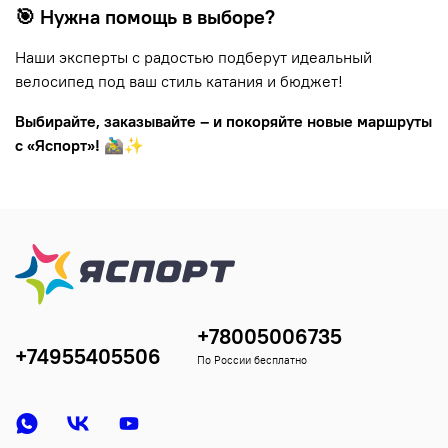
🎯 Нужна помощь в выборе?
Наши эксперты с радостью подберут идеальный
велосипед под ваш стиль катания и бюджет!
Выбирайте, заказывайте – и покоряйте новые маршруты
с «Яспорт»!
🚵‍♂️✨
+78005006735
+74955405506
По России бесплатно