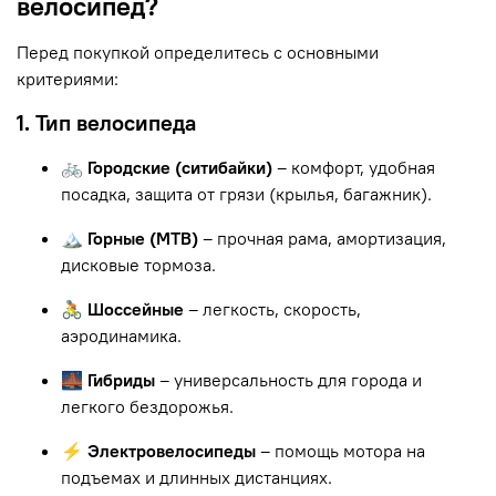
велосипед?
Перед покупкой определитесь с основными
критериями:
1. Тип велосипеда
🚲 Городские (ситибайки)
– комфорт, удобная
посадка, защита от грязи (крылья, багажник).
🏔 Горные (MTB)
– прочная рама, амортизация,
дисковые тормоза.
🚴 Шоссейные
– легкость, скорость,
аэродинамика.
🌉 Гибриды
– универсальность для города и
легкого бездорожья.
⚡ Электровелосипеды
– помощь мотора на
подъемах и длинных дистанциях.