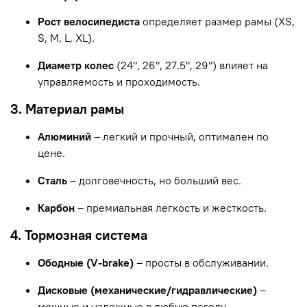
Рост велосипедиста
определяет размер рамы (XS,
S, M, L, XL).
Диаметр колес
(24", 26", 27.5", 29") влияет на
управляемость и проходимость.
3. Материал рамы
Алюминий
– легкий и прочный, оптимален по
цене.
Сталь
– долговечность, но больший вес.
Карбон
– премиальная легкость и жесткость.
4. Тормозная система
Ободные (V-brake)
– просты в обслуживании.
Дисковые (механические/гидравлические)
–
мощные и надежные в любую погоду.