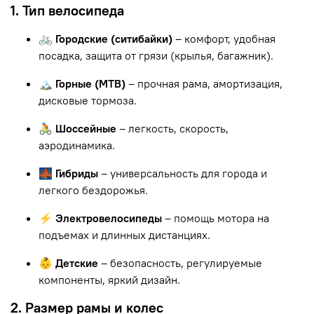
1. Тип велосипеда
🚲 Городские (ситибайки)
– комфорт, удобная
посадка, защита от грязи (крылья, багажник).
🏔 Горные (MTB)
– прочная рама, амортизация,
дисковые тормоза.
🚴 Шоссейные
– легкость, скорость,
аэродинамика.
🌉 Гибриды
– универсальность для города и
легкого бездорожья.
⚡ Электровелосипеды
– помощь мотора на
подъемах и длинных дистанциях.
👶 Детские
– безопасность, регулируемые
компоненты, яркий дизайн.
2. Размер рамы и колес