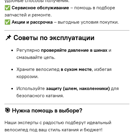
удобные способы получения.
✅
Сервисное обслуживание
– помощь в подборе
запчастей и ремонте.
✅
Акции и рассрочка
– выгодные условия покупки.
📌 Советы по эксплуатации
Регулярно
проверяйте давление в шинах
и
смазывайте цепь.
Храните велосипед
в сухом месте
, избегая
коррозии.
Используйте
защиту (шлем, наколенники)
для
безопасного катания.
🎯 Нужна помощь в выборе?
Наши эксперты с радостью подберут идеальный
велосипед под ваш стиль катания и бюджет!