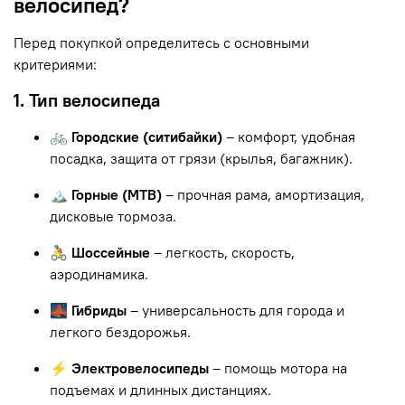
велосипед?
Перед покупкой определитесь с основными
критериями:
1. Тип велосипеда
🚲 Городские (ситибайки)
– комфорт, удобная
посадка, защита от грязи (крылья, багажник).
🏔 Горные (MTB)
– прочная рама, амортизация,
дисковые тормоза.
🚴 Шоссейные
– легкость, скорость,
аэродинамика.
🌉 Гибриды
– универсальность для города и
легкого бездорожья.
⚡ Электровелосипеды
– помощь мотора на
подъемах и длинных дистанциях.