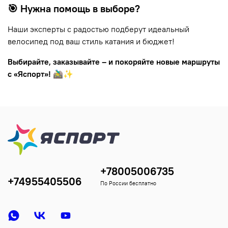
🎯 Нужна помощь в выборе?
Наши эксперты с радостью подберут идеальный
велосипед под ваш стиль катания и бюджет!
Выбирайте, заказывайте – и покоряйте новые маршруты
с «Яспорт»!
🚵‍♂️✨
+78005006735
+74955405506
По России бесплатно