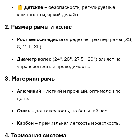
👶 Детские
– безопасность, регулируемые
компоненты, яркий дизайн.
2. Размер рамы и колес
Рост велосипедиста
определяет размер рамы (XS,
S, M, L, XL).
Диаметр колес
(24", 26", 27.5", 29") влияет на
управляемость и проходимость.
3. Материал рамы
Алюминий
– легкий и прочный, оптимален по
цене.
Сталь
– долговечность, но больший вес.
Карбон
– премиальная легкость и жесткость.
4. Тормозная система