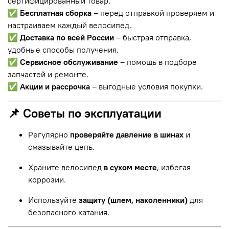
сертифицированный товар.
✅
Бесплатная сборка
– перед отправкой проверяем и
настраиваем каждый велосипед.
✅
Доставка по всей России
– быстрая отправка,
удобные способы получения.
✅
Сервисное обслуживание
– помощь в подборе
запчастей и ремонте.
✅
Акции и рассрочка
– выгодные условия покупки.
📌 Советы по эксплуатации
Регулярно
проверяйте давление в шинах
и
смазывайте цепь.
Храните велосипед
в сухом месте
, избегая
коррозии.
Используйте
защиту (шлем, наколенники)
для
безопасного катания.