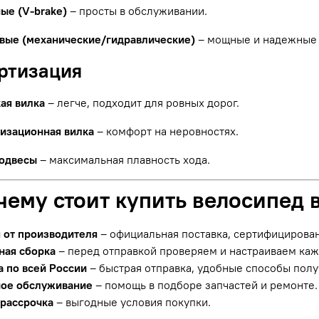
ые (V-brake)
– просты в обслуживании.
вые (механические/гидравлические)
– мощные и надежные 
ортизация
ая вилка
– легче, подходит для ровных дорог.
изационная вилка
– комфорт на неровностях.
одвесы
– максимальная плавность хода.
чему стоит купить велосипед 
я от производителя
– официальная поставка, сертифицирова
ная сборка
– перед отправкой проверяем и настраиваем ка
а по всей России
– быстрая отправка, удобные способы полу
ое обслуживание
– помощь в подборе запчастей и ремонте.
 рассрочка
– выгодные условия покупки.