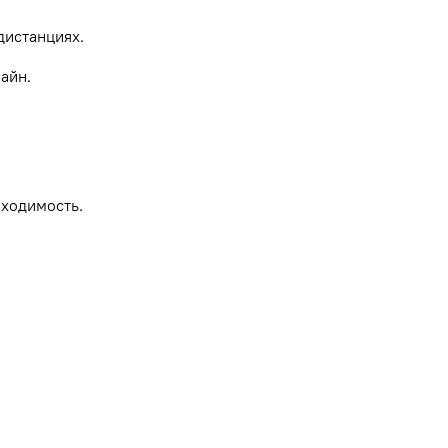
дистанциях.
айн.
роходимость.