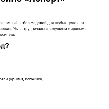
н огромный выбор моделей для любых целей: от
 тропам. Мы сотрудничаем с ведущими мировыми
лосипеды.
ед?
рязи (крылья, багажник).