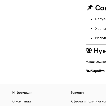
📌 Со
Регул
Храни
Испол
🎯 Ну
Наши экспе
Выбирайте,
Информация
Клиенту
О компании
Оферта и политика к