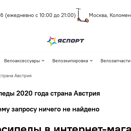
(ежедневно с 10:00 до 21:00)
Москва, Коломенск
Велоаксессуары
Велоэкипировка
Велозапчасти
страна Австрия
еды 2020 года страна Австрия
му запросу ничего не найдено
сипеды в интернет-мага