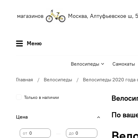
аших магазинов
Москва, Алтуфьевское ш, 56
Меню
Велосипеды
Самокаты
Главная
Велосипеды
Велосипеды 2020 года 
Велосип
Только в наличии
По ваше
Цена
Вело
—
от
до