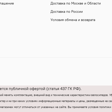
глашение
Доставка по Москве и Области
Доставка по России
Условия обмена и возврата
тся публичной офертой (статья 437 ГК РФ).
ний менять комплектацию, внешний вид и технические характеристики велосипедов. 
тер и ни при каких условиях информационные материалы и цены, размещенные на са
магазинах могут отличаться от указанных на сайте.
Вы принимаете условия политики 