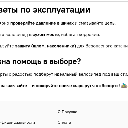
веты по эксплуатации
ярно
проверяйте давление в шинах
и смазывайте цепь.
те велосипед
в сухом месте
, избегая коррозии.
ьзуйте
защиту (шлем, наколенники)
для безопасного катани
жна помощь в выборе?
рты с радостью подберут идеальный велосипед под ваш сти
 заказывайте – и покоряйте новые маршруты с «Яспорт»!
🚵‍
О Покупке
онфиденциальности
Оплата