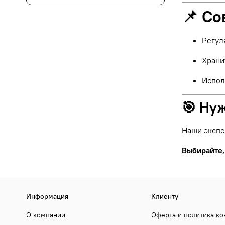
📌 Со
Регул
Храни
Испол
🎯 Ну
Наши экспе
Выбирайте,
Информация
Клиенту
О компании
Оферта и политика к