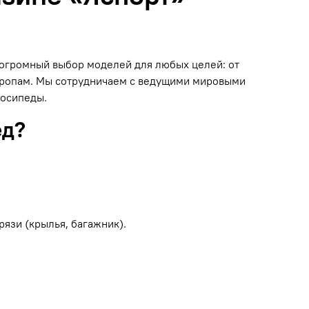
н огромный выбор моделей для любых целей: от
 тропам. Мы сотрудничаем с ведущими мировыми
лосипеды.
ед?
рязи (крылья, багажник).