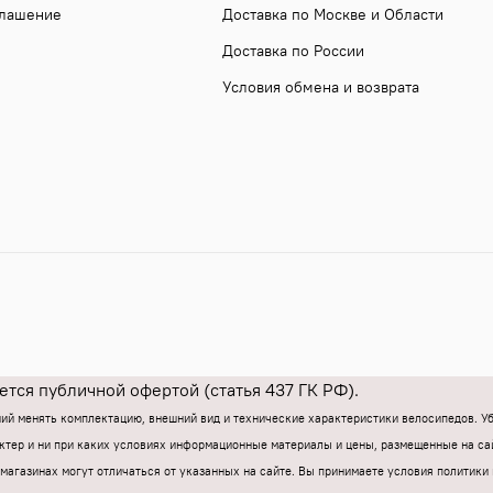
глашение
Доставка по Москве и Области
Доставка по России
Условия обмена и возврата
тся публичной офертой (статья 437 ГК РФ).
ний менять комплектацию, внешний вид и технические характеристики велосипедов. 
тер и ни при каких условиях информационные материалы и цены, размещенные на са
магазинах могут отличаться от указанных на сайте.
Вы принимаете условия политики 