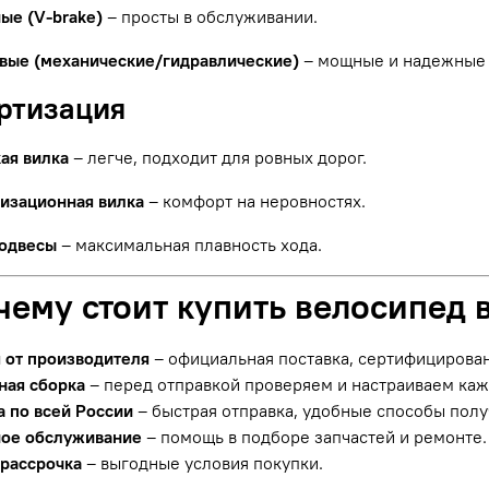
ые (V-brake)
– просты в обслуживании.
вые (механические/гидравлические)
– мощные и надежные 
ортизация
ая вилка
– легче, подходит для ровных дорог.
изационная вилка
– комфорт на неровностях.
одвесы
– максимальная плавность хода.
чему стоит купить велосипед 
я от производителя
– официальная поставка, сертифицирова
ная сборка
– перед отправкой проверяем и настраиваем ка
а по всей России
– быстрая отправка, удобные способы полу
ое обслуживание
– помощь в подборе запчастей и ремонте.
 рассрочка
– выгодные условия покупки.