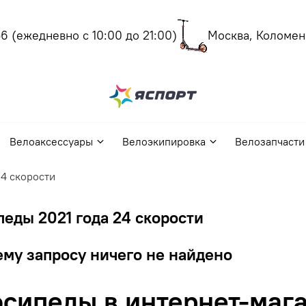
(ежедневно с 10:00 до 21:00)
Москва, Коломенск
Велоаксессуары
Велоэкипировка
Велозапчасти
4 скорости
еды 2021 года 24 скорости
му запросу ничего не найдено
сипеды в интернет-мага