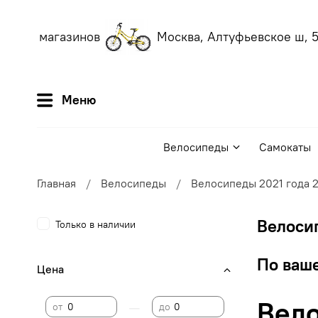
аших магазинов
Москва, Алтуфьевское ш, 56
Меню
Велосипеды
Самокаты
Главная
Велосипеды
Велосипеды 2021 года 2
Велосип
Только в наличии
По ваше
Цена
Вело
—
от
до