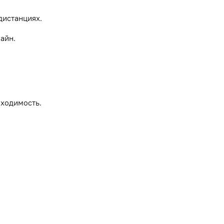
дистанциях.
айн.
роходимость.