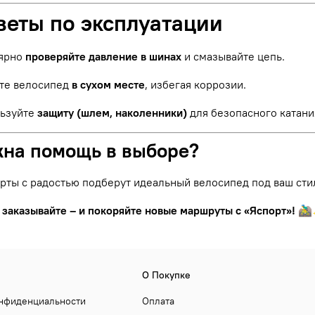
веты по эксплуатации
ярно
проверяйте давление в шинах
и смазывайте цепь.
те велосипед
в сухом месте
, избегая коррозии.
ьзуйте
защиту (шлем, наколенники)
для безопасного катани
жна помощь в выборе?
рты с радостью подберут идеальный велосипед под ваш сти
 заказывайте – и покоряйте новые маршруты с «Яспорт»!
🚵‍
О Покупке
онфиденциальности
Оплата