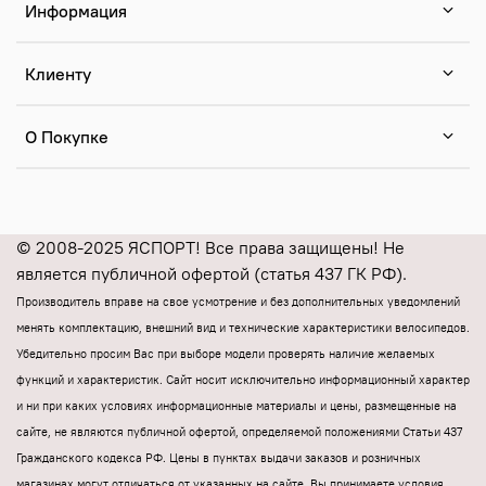
Информация
Клиенту
О Покупке
© 2008-2025 ЯСПОРТ! Все права защищены! Не
является публичной офертой (статья 437 ГК РФ).
Производитель вправе на свое усмотрение и без дополнительных уведомлений
менять комплектацию, внешний вид и технические характеристики велосипедов.
Убедительно просим Вас при выборе модели проверять наличие желаемых
функций и характеристик.
Cайт носит исключительно информационный характер
и ни при каких условиях информационные материалы и цены, размещенные на
сайте, не являются публичной офертой, определяемой положениями Статьи 437
Гражданского кодекса РФ.
Цены в пунктах выдачи заказов и розничных
магазинах могут отличаться от указанных на сайте.
Вы принимаете условия