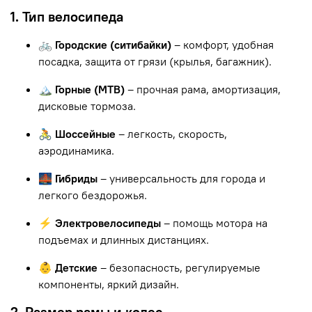
1. Тип велосипеда
🚲 Городские (ситибайки)
– комфорт, удобная
посадка, защита от грязи (крылья, багажник).
🏔 Горные (MTB)
– прочная рама, амортизация,
дисковые тормоза.
🚴 Шоссейные
– легкость, скорость,
аэродинамика.
🌉 Гибриды
– универсальность для города и
легкого бездорожья.
⚡ Электровелосипеды
– помощь мотора на
подъемах и длинных дистанциях.
👶 Детские
– безопасность, регулируемые
компоненты, яркий дизайн.
2. Размер рамы и колес