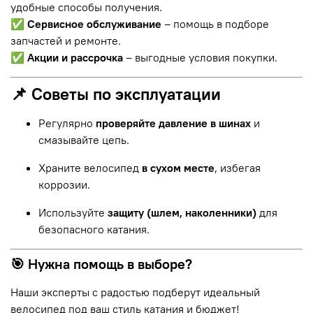
удобные способы получения.
✅
Сервисное обслуживание
– помощь в подборе
запчастей и ремонте.
✅
Акции и рассрочка
– выгодные условия покупки.
📌 Советы по эксплуатации
Регулярно
проверяйте давление в шинах
и
смазывайте цепь.
Храните велосипед
в сухом месте
, избегая
коррозии.
Используйте
защиту (шлем, наколенники)
для
безопасного катания.
🎯 Нужна помощь в выборе?
Наши эксперты с радостью подберут идеальный
велосипед под ваш стиль катания и бюджет!