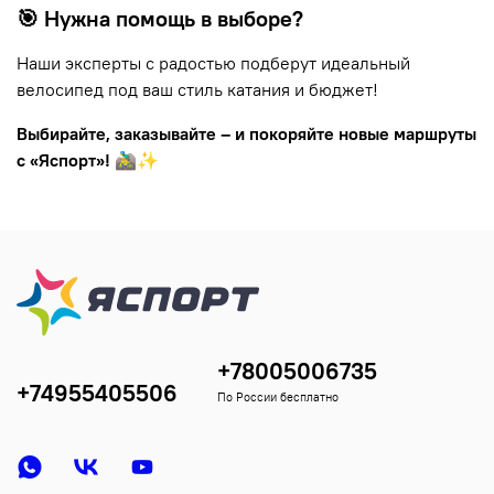
🎯 Нужна помощь в выборе?
Наши эксперты с радостью подберут идеальный
велосипед под ваш стиль катания и бюджет!
Выбирайте, заказывайте – и покоряйте новые маршруты
с «Яспорт»!
🚵‍♂️✨
+78005006735
+74955405506
По России бесплатно