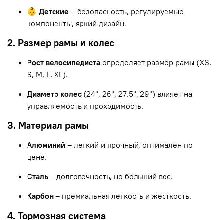
👶 Детские
– безопасность, регулируемые
компоненты, яркий дизайн.
2. Размер рамы и колес
Рост велосипедиста
определяет размер рамы (XS,
S, M, L, XL).
Диаметр колес
(24", 26", 27.5", 29") влияет на
управляемость и проходимость.
3. Материал рамы
Алюминий
– легкий и прочный, оптимален по
цене.
Сталь
– долговечность, но больший вес.
Карбон
– премиальная легкость и жесткость.
4. Тормозная система