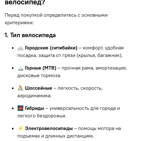
велосипед?
Перед покупкой определитесь с основными
критериями:
1. Тип велосипеда
🚲 Городские (ситибайки)
– комфорт, удобная
посадка, защита от грязи (крылья, багажник).
🏔 Горные (MTB)
– прочная рама, амортизация,
дисковые тормоза.
🚴 Шоссейные
– легкость, скорость,
аэродинамика.
🌉 Гибриды
– универсальность для города и
легкого бездорожья.
⚡ Электровелосипеды
– помощь мотора на
подъемах и длинных дистанциях.