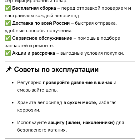
сертифицированный товар.
✅
Бесплатная сборка
– перед отправкой проверяем и
настраиваем каждый велосипед.
✅
Доставка по всей России
– быстрая отправка,
удобные способы получения.
✅
Сервисное обслуживание
– помощь в подборе
запчастей и ремонте.
✅
Акции и рассрочка
– выгодные условия покупки.
📌 Советы по эксплуатации
Регулярно
проверяйте давление в шинах
и
смазывайте цепь.
Храните велосипед
в сухом месте
, избегая
коррозии.
Используйте
защиту (шлем, наколенники)
для
безопасного катания.