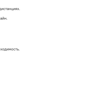
дистанциях.
айн.
роходимость.