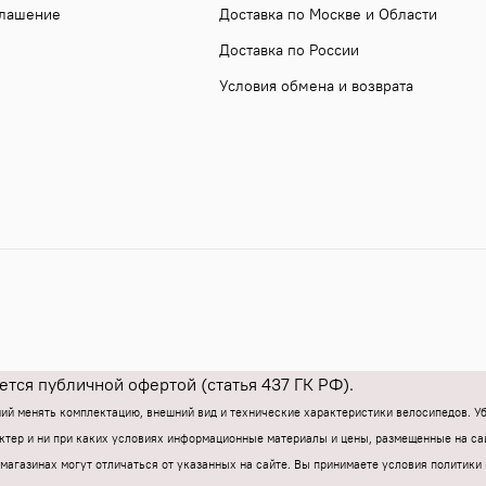
глашение
Доставка по Москве и Области
Доставка по России
Условия обмена и возврата
тся публичной офертой (статья 437 ГК РФ).
ний менять комплектацию, внешний вид и технические характеристики велосипедов. 
тер и ни при каких условиях информационные материалы и цены, размещенные на са
магазинах могут отличаться от указанных на сайте.
Вы принимаете условия политики 