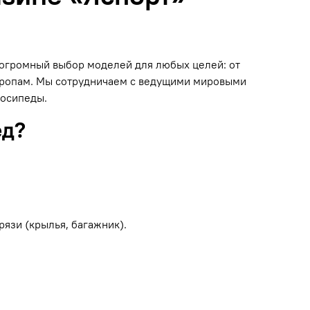
н огромный выбор моделей для любых целей: от
 тропам. Мы сотрудничаем с ведущими мировыми
лосипеды.
ед?
рязи (крылья, багажник).