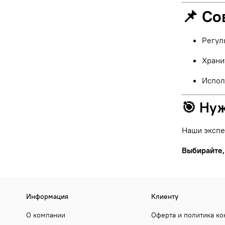
📌 Со
Регул
Храни
Испол
🎯 Ну
Наши экспе
Выбирайте,
Информация
Клиенту
О компании
Оферта и политика к