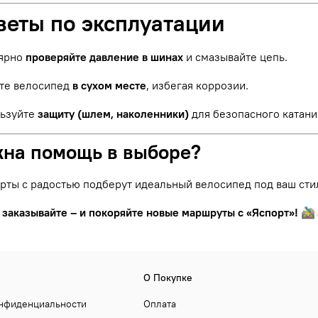
веты по эксплуатации
ярно
проверяйте давление в шинах
и смазывайте цепь.
те велосипед
в сухом месте
, избегая коррозии.
ьзуйте
защиту (шлем, наколенники)
для безопасного катани
жна помощь в выборе?
рты с радостью подберут идеальный велосипед под ваш сти
 заказывайте – и покоряйте новые маршруты с «Яспорт»!
🚵‍
О Покупке
онфиденциальности
Оплата