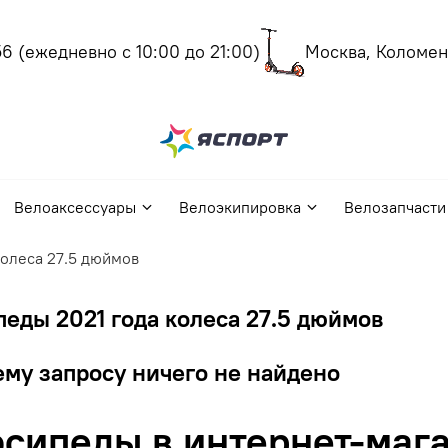
(ежедневно с 10:00 до 21:00)
Москва, Коломенск
Велоаксессуары
Велоэкипировка
Велозапчасти
колеса 27.5 дюймов
еды 2021 года колеса 27.5 дюймов
му запросу ничего не найдено
сипеды в интернет-мага