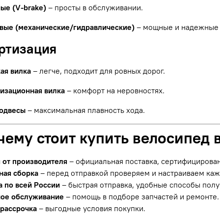
ые (V-brake)
– просты в обслуживании.
вые (механические/гидравлические)
– мощные и надежные 
ортизация
ая вилка
– легче, подходит для ровных дорог.
изационная вилка
– комфорт на неровностях.
одвесы
– максимальная плавность хода.
чему стоит купить велосипед 
я от производителя
– официальная поставка, сертифицирова
ная сборка
– перед отправкой проверяем и настраиваем ка
а по всей России
– быстрая отправка, удобные способы полу
ое обслуживание
– помощь в подборе запчастей и ремонте.
 рассрочка
– выгодные условия покупки.