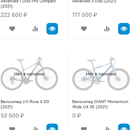
Advanced 1 Disc-Pro Compact
Advanced 3 Disc (2021)
(2021)
222 600 ₽
177 000 ₽
Нет в наличии
Нет в наличии
Велосипед LIV Rove 4 DD
Велосипед GIANT Momentum
(2021)
iRide UX 3S (2021)
53 500 ₽
0 ₽