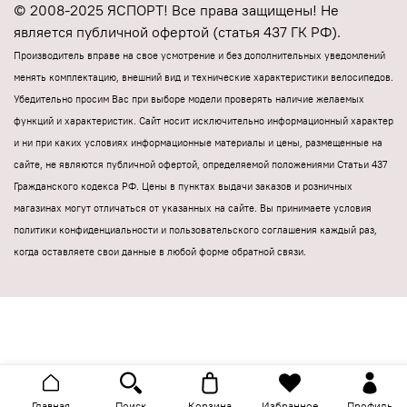
© 2008-2025 ЯСПОРТ! Все права защищены! Не
является публичной офертой (статья 437 ГК РФ).
Производитель вправе на свое усмотрение и без дополнительных уведомлений
менять комплектацию, внешний вид и технические характеристики велосипедов.
Убедительно просим Вас при выборе модели проверять наличие желаемых
функций и характеристик.
Cайт носит исключительно информационный характер
и ни при каких условиях информационные материалы и цены, размещенные на
сайте, не являются публичной офертой, определяемой положениями Статьи 437
Гражданского кодекса РФ.
Цены в пунктах выдачи заказов и розничных
магазинах могут отличаться от указанных на сайте.
Вы принимаете условия
политики конфиденциальности и пользовательского соглашения каждый раз,
когда оставляете свои данные в любой форме обратной связи.
Главная
Поиск
Корзина
Избранное
Профиль