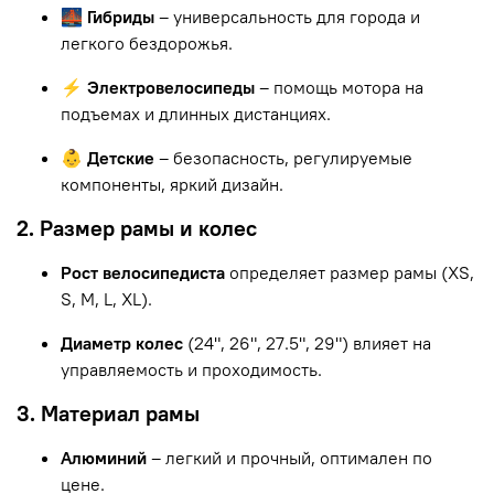
🌉 Гибриды
– универсальность для города и
легкого бездорожья.
⚡ Электровелосипеды
– помощь мотора на
подъемах и длинных дистанциях.
👶 Детские
– безопасность, регулируемые
компоненты, яркий дизайн.
2. Размер рамы и колес
Рост велосипедиста
определяет размер рамы (XS,
S, M, L, XL).
Диаметр колес
(24", 26", 27.5", 29") влияет на
управляемость и проходимость.
3. Материал рамы
Алюминий
– легкий и прочный, оптимален по
цене.