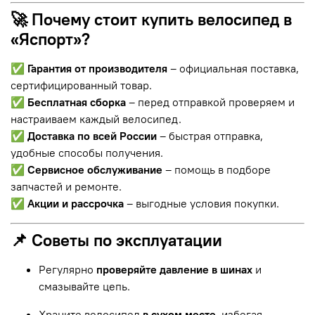
🚀 Почему стоит купить велосипед в
«Яспорт»?
✅
Гарантия от производителя
– официальная поставка,
сертифицированный товар.
✅
Бесплатная сборка
– перед отправкой проверяем и
настраиваем каждый велосипед.
✅
Доставка по всей России
– быстрая отправка,
удобные способы получения.
✅
Сервисное обслуживание
– помощь в подборе
запчастей и ремонте.
✅
Акции и рассрочка
– выгодные условия покупки.
📌 Советы по эксплуатации
Регулярно
проверяйте давление в шинах
и
смазывайте цепь.
Храните велосипед
в сухом месте
, избегая