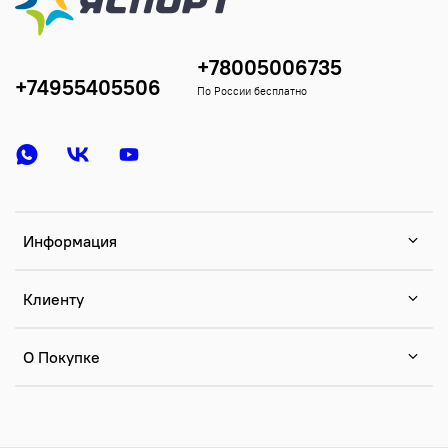
+78005006735
+74955405506
По России бесплатно
Информация
Клиенту
О Покупке