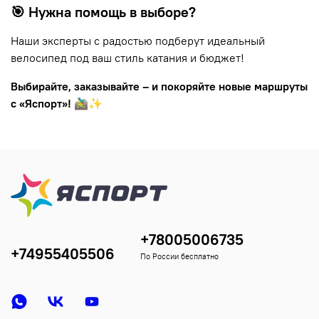
🎯 Нужна помощь в выборе?
Наши эксперты с радостью подберут идеальный
велосипед под ваш стиль катания и бюджет!
Выбирайте, заказывайте – и покоряйте новые маршруты
с «Яспорт»!
🚵‍♂️✨
+78005006735
+74955405506
По России бесплатно