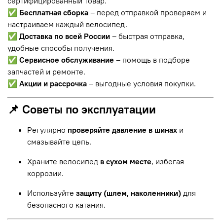
сертифицированный товар.
✅
Бесплатная сборка
– перед отправкой проверяем и
настраиваем каждый велосипед.
✅
Доставка по всей России
– быстрая отправка,
удобные способы получения.
✅
Сервисное обслуживание
– помощь в подборе
запчастей и ремонте.
✅
Акции и рассрочка
– выгодные условия покупки.
📌 Советы по эксплуатации
Регулярно
проверяйте давление в шинах
и
смазывайте цепь.
Храните велосипед
в сухом месте
, избегая
коррозии.
Используйте
защиту (шлем, наколенники)
для
безопасного катания.