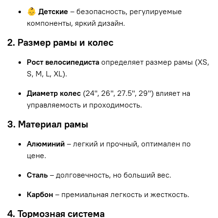
👶 Детские
– безопасность, регулируемые
компоненты, яркий дизайн.
2. Размер рамы и колес
Рост велосипедиста
определяет размер рамы (XS,
S, M, L, XL).
Диаметр колес
(24", 26", 27.5", 29") влияет на
управляемость и проходимость.
3. Материал рамы
Алюминий
– легкий и прочный, оптимален по
цене.
Сталь
– долговечность, но больший вес.
Карбон
– премиальная легкость и жесткость.
4. Тормозная система