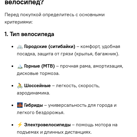
велосипед?
Перед покупкой определитесь с основными
критериями:
1. Тип велосипеда
🚲 Городские (ситибайки)
– комфорт, удобная
посадка, защита от грязи (крылья, багажник).
🏔 Горные (MTB)
– прочная рама, амортизация,
дисковые тормоза.
🚴 Шоссейные
– легкость, скорость,
аэродинамика.
🌉 Гибриды
– универсальность для города и
легкого бездорожья.
⚡ Электровелосипеды
– помощь мотора на
подъемах и длинных дистанциях.