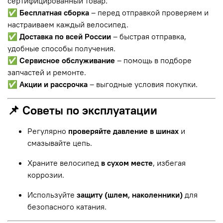
сертифицированный товар.
✅
Бесплатная сборка
– перед отправкой проверяем и
настраиваем каждый велосипед.
✅
Доставка по всей России
– быстрая отправка,
удобные способы получения.
✅
Сервисное обслуживание
– помощь в подборе
запчастей и ремонте.
✅
Акции и рассрочка
– выгодные условия покупки.
📌 Советы по эксплуатации
Регулярно
проверяйте давление в шинах
и
смазывайте цепь.
Храните велосипед
в сухом месте
, избегая
коррозии.
Используйте
защиту (шлем, наколенники)
для
безопасного катания.