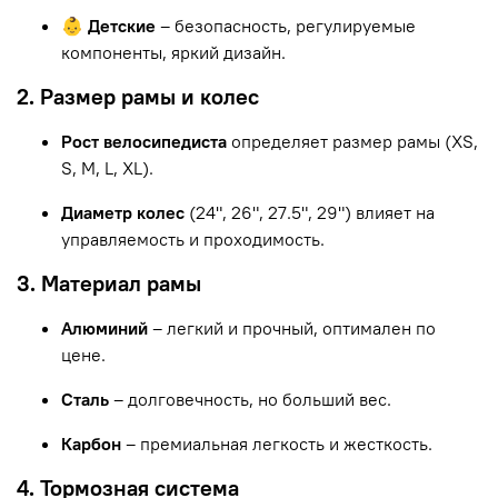
👶 Детские
– безопасность, регулируемые
компоненты, яркий дизайн.
2. Размер рамы и колес
Рост велосипедиста
определяет размер рамы (XS,
S, M, L, XL).
Диаметр колес
(24", 26", 27.5", 29") влияет на
управляемость и проходимость.
3. Материал рамы
Алюминий
– легкий и прочный, оптимален по
цене.
Сталь
– долговечность, но больший вес.
Карбон
– премиальная легкость и жесткость.
4. Тормозная система