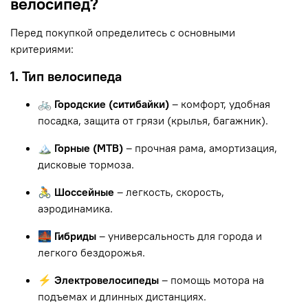
велосипед?
Перед покупкой определитесь с основными
критериями:
1. Тип велосипеда
🚲 Городские (ситибайки)
– комфорт, удобная
посадка, защита от грязи (крылья, багажник).
🏔 Горные (MTB)
– прочная рама, амортизация,
дисковые тормоза.
🚴 Шоссейные
– легкость, скорость,
аэродинамика.
🌉 Гибриды
– универсальность для города и
легкого бездорожья.
⚡ Электровелосипеды
– помощь мотора на
подъемах и длинных дистанциях.