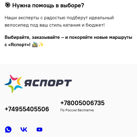
🎯 Нужна помощь в выборе?
Наши эксперты с радостью подберут идеальный
велосипед под ваш стиль катания и бюджет!
Выбирайте, заказывайте – и покоряйте новые маршруты
с «Яспорт»!
🚵‍♂️✨
+78005006735
+74955405506
По России бесплатно