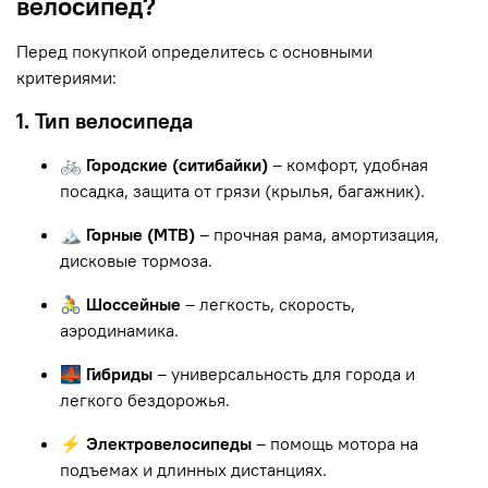
велосипед?
Перед покупкой определитесь с основными
критериями:
1. Тип велосипеда
🚲 Городские (ситибайки)
– комфорт, удобная
посадка, защита от грязи (крылья, багажник).
🏔 Горные (MTB)
– прочная рама, амортизация,
дисковые тормоза.
🚴 Шоссейные
– легкость, скорость,
аэродинамика.
🌉 Гибриды
– универсальность для города и
легкого бездорожья.
⚡ Электровелосипеды
– помощь мотора на
подъемах и длинных дистанциях.