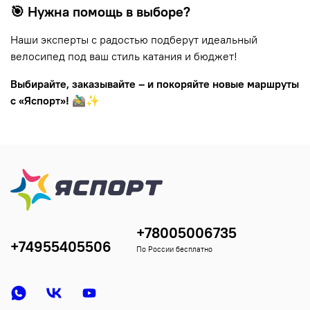
🎯 Нужна помощь в выборе?
Наши эксперты с радостью подберут идеальный
велосипед под ваш стиль катания и бюджет!
Выбирайте, заказывайте – и покоряйте новые маршруты
с «Яспорт»!
🚵‍♂️✨
+78005006735
+74955405506
По России бесплатно