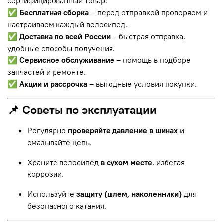
сертифицированный товар.
✅
Бесплатная сборка
– перед отправкой проверяем и
настраиваем каждый велосипед.
✅
Доставка по всей России
– быстрая отправка,
удобные способы получения.
✅
Сервисное обслуживание
– помощь в подборе
запчастей и ремонте.
✅
Акции и рассрочка
– выгодные условия покупки.
📌 Советы по эксплуатации
Регулярно
проверяйте давление в шинах
и
смазывайте цепь.
Храните велосипед
в сухом месте
, избегая
коррозии.
Используйте
защиту (шлем, наколенники)
для
безопасного катания.