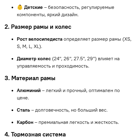
👶 Детские
– безопасность, регулируемые
компоненты, яркий дизайн.
2. Размер рамы и колес
Рост велосипедиста
определяет размер рамы (XS,
S, M, L, XL).
Диаметр колес
(24", 26", 27.5", 29") влияет на
управляемость и проходимость.
3. Материал рамы
Алюминий
– легкий и прочный, оптимален по
цене.
Сталь
– долговечность, но больший вес.
Карбон
– премиальная легкость и жесткость.
4. Тормозная система