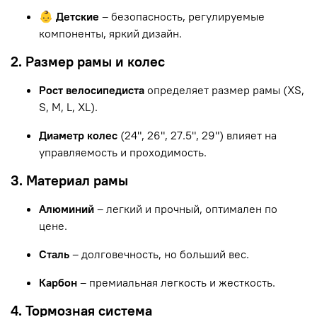
👶 Детские
– безопасность, регулируемые
компоненты, яркий дизайн.
2. Размер рамы и колес
Рост велосипедиста
определяет размер рамы (XS,
S, M, L, XL).
Диаметр колес
(24", 26", 27.5", 29") влияет на
управляемость и проходимость.
3. Материал рамы
Алюминий
– легкий и прочный, оптимален по
цене.
Сталь
– долговечность, но больший вес.
Карбон
– премиальная легкость и жесткость.
4. Тормозная система