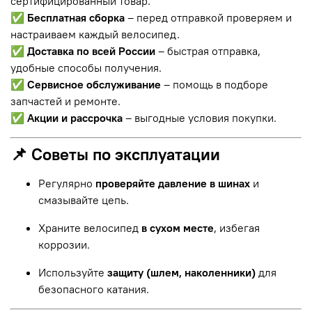
сертифицированный товар.
✅
Бесплатная сборка
– перед отправкой проверяем и
настраиваем каждый велосипед.
✅
Доставка по всей России
– быстрая отправка,
удобные способы получения.
✅
Сервисное обслуживание
– помощь в подборе
запчастей и ремонте.
✅
Акции и рассрочка
– выгодные условия покупки.
📌 Советы по эксплуатации
Регулярно
проверяйте давление в шинах
и
смазывайте цепь.
Храните велосипед
в сухом месте
, избегая
коррозии.
Используйте
защиту (шлем, наколенники)
для
безопасного катания.