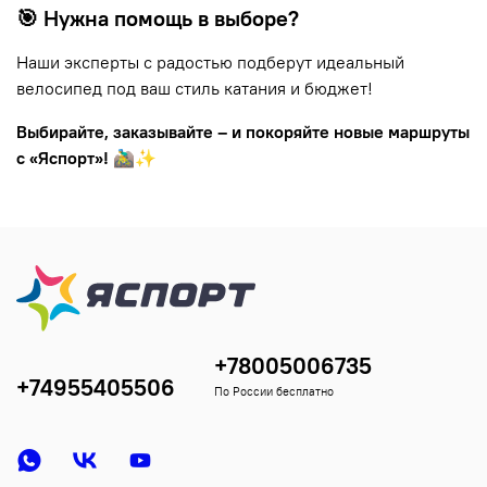
🎯 Нужна помощь в выборе?
Наши эксперты с радостью подберут идеальный
велосипед под ваш стиль катания и бюджет!
Выбирайте, заказывайте – и покоряйте новые маршруты
с «Яспорт»!
🚵‍♂️✨
+78005006735
+74955405506
По России бесплатно