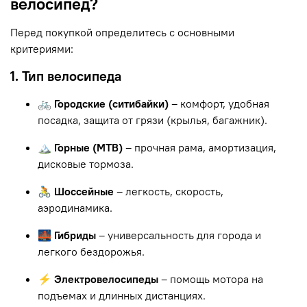
велосипед?
Перед покупкой определитесь с основными
критериями:
1. Тип велосипеда
🚲 Городские (ситибайки)
– комфорт, удобная
посадка, защита от грязи (крылья, багажник).
🏔 Горные (MTB)
– прочная рама, амортизация,
дисковые тормоза.
🚴 Шоссейные
– легкость, скорость,
аэродинамика.
🌉 Гибриды
– универсальность для города и
легкого бездорожья.
⚡ Электровелосипеды
– помощь мотора на
подъемах и длинных дистанциях.