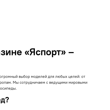
зине «Яспорт» –
н огромный выбор моделей для любых целей: от
 тропам. Мы сотрудничаем с ведущими мировыми
лосипеды.
ед?