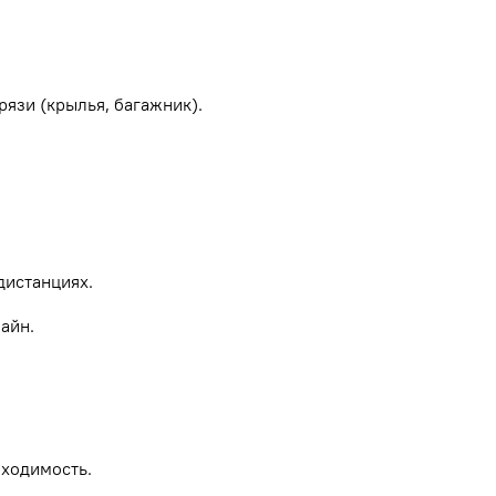
рязи (крылья, багажник).
дистанциях.
айн.
роходимость.