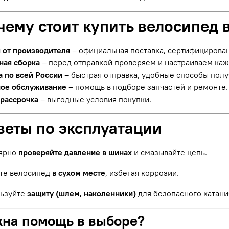
чему стоит купить велосипед 
я от производителя
– официальная поставка, сертифицирова
ная сборка
– перед отправкой проверяем и настраиваем ка
а по всей России
– быстрая отправка, удобные способы полу
ое обслуживание
– помощь в подборе запчастей и ремонте.
 рассрочка
– выгодные условия покупки.
веты по эксплуатации
ярно
проверяйте давление в шинах
и смазывайте цепь.
те велосипед
в сухом месте
, избегая коррозии.
ьзуйте
защиту (шлем, наколенники)
для безопасного катани
жна помощь в выборе?