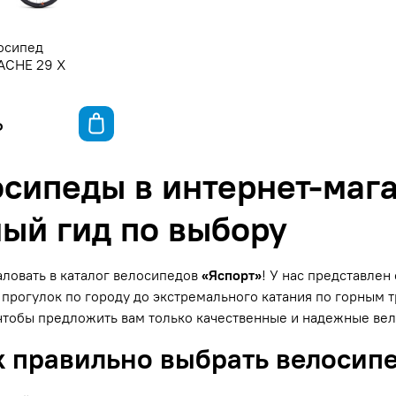
осипед
ACHE 29 X
₽
сипеды в интернет-мага
ый гид по выбору
ловать в каталог велосипедов
«Яспорт»
! У нас представле
прогулок по городу до экстремального катания по горным
чтобы предложить вам только качественные и надежные ве
к правильно выбрать велосип