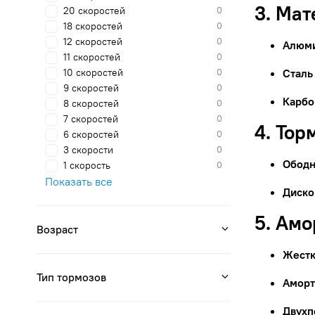
3. Ма
20 скоростей
0
18 скоростей
0
12 скоростей
0
Алюм
11 скоростей
0
10 скоростей
0
Сталь
9 скоростей
0
Карбо
8 скоростей
0
7 скоростей
0
4. Тор
6 скоростей
0
3 скорости
0
Ободн
1 скорость
0
Показать все
Диско
5. Ам
Возраст
Жестк
Тип тормозов
Аморт
Двухп