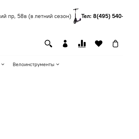
 пр, 58в (в летний сезон)
Тел: 8(495) 540-55-06
Велоинструменты