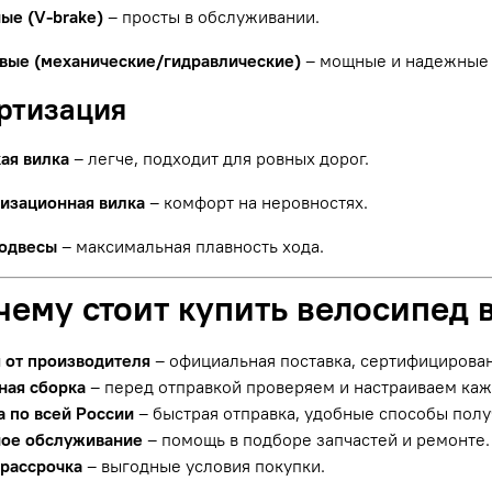
ые (V-brake)
– просты в обслуживании.
вые (механические/гидравлические)
– мощные и надежные 
ортизация
ая вилка
– легче, подходит для ровных дорог.
изационная вилка
– комфорт на неровностях.
одвесы
– максимальная плавность хода.
чему стоит купить велосипед 
я от производителя
– официальная поставка, сертифицирова
ная сборка
– перед отправкой проверяем и настраиваем ка
а по всей России
– быстрая отправка, удобные способы полу
ое обслуживание
– помощь в подборе запчастей и ремонте.
 рассрочка
– выгодные условия покупки.