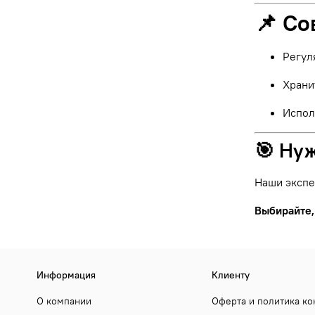
📌 Со
Регул
Храни
Испол
🎯 Ну
Наши экспе
Выбирайте,
Информация
Клиенту
О компании
Оферта и политика к