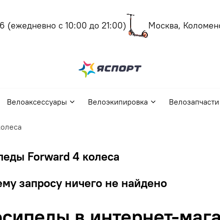
(ежедневно с 10:00 до 21:00)
Москва, Коломенски
Велоаксессуары
Велоэкипировка
Велозапчасти
колеса
еды Forward 4 колеса
му запросу ничего не найдено
сипеды в интернет-мага