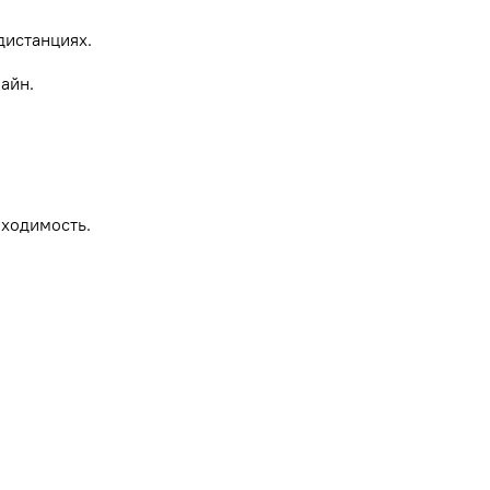
дистанциях.
айн.
роходимость.