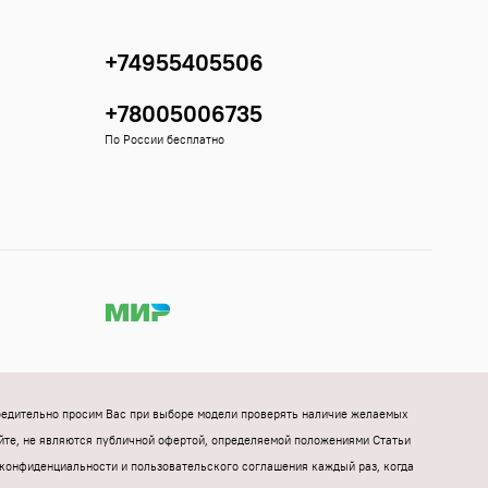
+74955405506
+78005006735
По России бесплатно
Убедительно просим Вас при выборе модели проверять наличие желаемых
йте, не являются публичной офертой, определяемой положениями Статьи
конфиденциальности и пользовательского соглашения каждый раз, когда