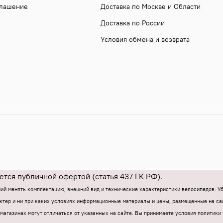
глашение
Доставка по Москве и Области
Доставка по России
Условия обмена и возврата
тся публичной офертой (статья 437 ГК РФ).
ний менять комплектацию, внешний вид и технические характеристики велосипедов. 
тер и ни при каких условиях информационные материалы и цены, размещенные на са
магазинах могут отличаться от указанных на сайте.
Вы принимаете условия политики 