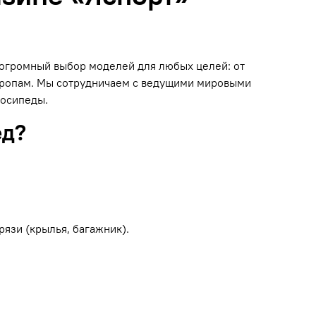
н огромный выбор моделей для любых целей: от
 тропам. Мы сотрудничаем с ведущими мировыми
лосипеды.
ед?
рязи (крылья, багажник).