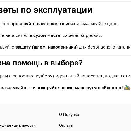
веты по эксплуатации
ярно
проверяйте давление в шинах
и смазывайте цепь.
те велосипед
в сухом месте
, избегая коррозии.
ьзуйте
защиту (шлем, наколенники)
для безопасного катани
жна помощь в выборе?
рты с радостью подберут идеальный велосипед под ваш сти
 заказывайте – и покоряйте новые маршруты с «Яспорт»!
🚵‍
О Покупке
онфиденциальности
Оплата