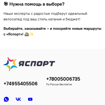
🎯 Нужна помощь в выборе?
Наши эксперты с радостью подберут идеальный
велосипед под ваш стиль катания и бюджет!
Выбирайте, заказывайте – и покоряйте новые маршруты
с «Яспорт»!
🚵‍♂️✨
+78005006735
+74955405506
По России бесплатно