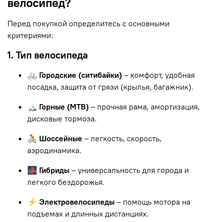
велосипед?
Перед покупкой определитесь с основными
критериями:
1. Тип велосипеда
🚲 Городские (ситибайки)
– комфорт, удобная
посадка, защита от грязи (крылья, багажник).
🏔 Горные (MTB)
– прочная рама, амортизация,
дисковые тормоза.
🚴 Шоссейные
– легкость, скорость,
аэродинамика.
🌉 Гибриды
– универсальность для города и
легкого бездорожья.
⚡ Электровелосипеды
– помощь мотора на
подъемах и длинных дистанциях.