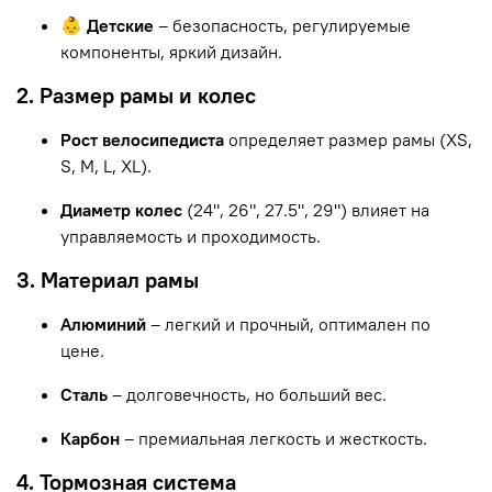
👶 Детские
– безопасность, регулируемые
компоненты, яркий дизайн.
2. Размер рамы и колес
Рост велосипедиста
определяет размер рамы (XS,
S, M, L, XL).
Диаметр колес
(24", 26", 27.5", 29") влияет на
управляемость и проходимость.
3. Материал рамы
Алюминий
– легкий и прочный, оптимален по
цене.
Сталь
– долговечность, но больший вес.
Карбон
– премиальная легкость и жесткость.
4. Тормозная система