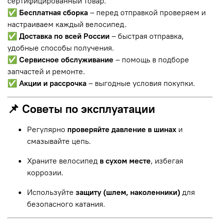
сертифицированный товар.
✅
Бесплатная сборка
– перед отправкой проверяем и
настраиваем каждый велосипед.
✅
Доставка по всей России
– быстрая отправка,
удобные способы получения.
✅
Сервисное обслуживание
– помощь в подборе
запчастей и ремонте.
✅
Акции и рассрочка
– выгодные условия покупки.
📌 Советы по эксплуатации
Регулярно
проверяйте давление в шинах
и
смазывайте цепь.
Храните велосипед
в сухом месте
, избегая
коррозии.
Используйте
защиту (шлем, наколенники)
для
безопасного катания.