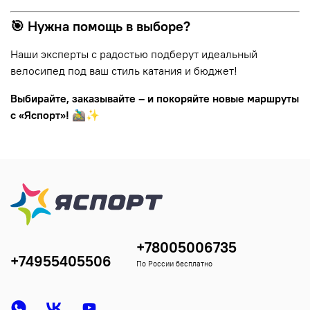
🎯 Нужна помощь в выборе?
Наши эксперты с радостью подберут идеальный
велосипед под ваш стиль катания и бюджет!
Выбирайте, заказывайте – и покоряйте новые маршруты
с «Яспорт»!
🚵‍♂️✨
+78005006735
+74955405506
По России бесплатно