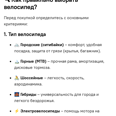
велосипед?
Перед покупкой определитесь с основными
критериями:
1. Тип велосипеда
🚲 Городские (ситибайки)
– комфорт, удобная
посадка, защита от грязи (крылья, багажник).
🏔 Горные (MTB)
– прочная рама, амортизация,
дисковые тормоза.
🚴 Шоссейные
– легкость, скорость,
аэродинамика.
🌉 Гибриды
– универсальность для города и
легкого бездорожья.
⚡ Электровелосипеды
– помощь мотора на