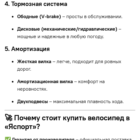
4. Тормозная система
Ободные (V-brake)
– просты в обслуживании.
Дисковые (механические/гидравлические)
–
мощные и надежные в любую погоду.
5. Амортизация
Жесткая вилка
– легче, подходит для ровных
дорог.
Амортизационная вилка
– комфорт на
неровностях.
Двухподвесы
– максимальная плавность хода.
🚀 Почему стоит купить велосипед в
«Яспорт»?
✅
Гарантия от производителя
– официальная поставка,