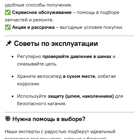
удобные способы получения.
✅
Сервисное обслуживание
– помощь в подборе
запчастей и ремонте.
✅
Акции и рассрочка
– выгодные условия покупки.
📌 Советы по эксплуатации
Регулярно
проверяйте давление в шинах
и
смазывайте цепь.
Храните велосипед
в сухом месте
, избегая
коррозии.
Используйте
защиту (шлем, наколенники)
для
безопасного катания.
🎯 Нужна помощь в выборе?
Наши эксперты с радостью подберут идеальный
велосипед под ваш стиль катания и бюджет!