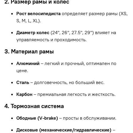
2. Размер рамы и колес
Рост велосипедиста
определяет размер рамы (XS,
S, M, L, XL).
Диаметр колес
(24", 26", 27.5", 29") влияет на
управляемость и проходимость.
3. Материал рамы
Алюминий
– легкий и прочный, оптимален по
цене.
Сталь
– долговечность, но больший вес.
Карбон
– премиальная легкость и жесткость.
4. Тормозная система
Ободные (V-brake)
– просты в обслуживании.
Дисковые (механические/гидравлические)
–