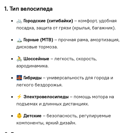
1. Тип велосипеда
🚲 Городские (ситибайки)
– комфорт, удобная
посадка, защита от грязи (крылья, багажник).
🏔 Горные (MTB)
– прочная рама, амортизация,
дисковые тормоза.
🚴 Шоссейные
– легкость, скорость,
аэродинамика.
🌉 Гибриды
– универсальность для города и
легкого бездорожья.
⚡ Электровелосипеды
– помощь мотора на
подъемах и длинных дистанциях.
👶 Детские
– безопасность, регулируемые
компоненты, яркий дизайн.