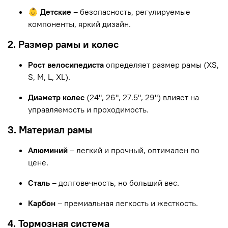
👶 Детские
– безопасность, регулируемые
компоненты, яркий дизайн.
2. Размер рамы и колес
Рост велосипедиста
определяет размер рамы (XS,
S, M, L, XL).
Диаметр колес
(24", 26", 27.5", 29") влияет на
управляемость и проходимость.
3. Материал рамы
Алюминий
– легкий и прочный, оптимален по
цене.
Сталь
– долговечность, но больший вес.
Карбон
– премиальная легкость и жесткость.
4. Тормозная система