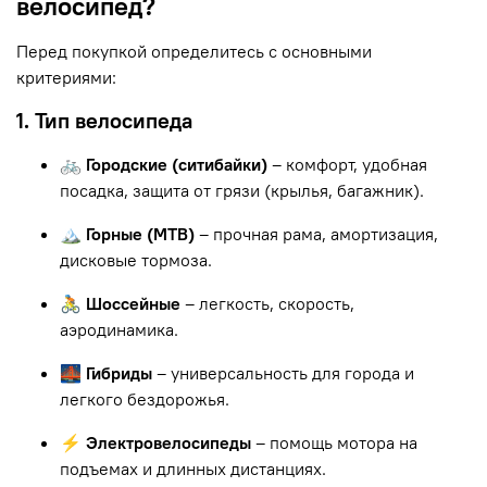
велосипед?
Перед покупкой определитесь с основными
критериями:
1. Тип велосипеда
🚲 Городские (ситибайки)
– комфорт, удобная
посадка, защита от грязи (крылья, багажник).
🏔 Горные (MTB)
– прочная рама, амортизация,
дисковые тормоза.
🚴 Шоссейные
– легкость, скорость,
аэродинамика.
🌉 Гибриды
– универсальность для города и
легкого бездорожья.
⚡ Электровелосипеды
– помощь мотора на
подъемах и длинных дистанциях.