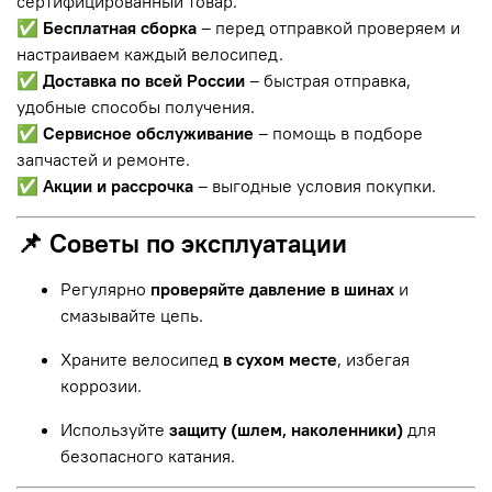
сертифицированный товар.
✅
Бесплатная сборка
– перед отправкой проверяем и
настраиваем каждый велосипед.
✅
Доставка по всей России
– быстрая отправка,
удобные способы получения.
✅
Сервисное обслуживание
– помощь в подборе
запчастей и ремонте.
✅
Акции и рассрочка
– выгодные условия покупки.
📌 Советы по эксплуатации
Регулярно
проверяйте давление в шинах
и
смазывайте цепь.
Храните велосипед
в сухом месте
, избегая
коррозии.
Используйте
защиту (шлем, наколенники)
для
безопасного катания.