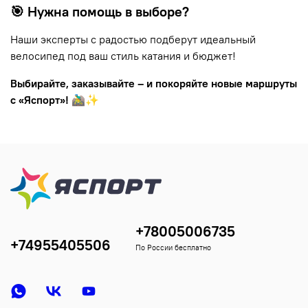
🎯 Нужна помощь в выборе?
Наши эксперты с радостью подберут идеальный
велосипед под ваш стиль катания и бюджет!
Выбирайте, заказывайте – и покоряйте новые маршруты
с «Яспорт»!
🚵‍♂️✨
+78005006735
+74955405506
По России бесплатно