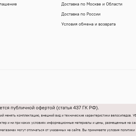
глашение
Доставка по Москве и Области
Доставка по России
Условия обмена и возврата
тся публичной офертой (статья 437 ГК РФ).
ний менять комплектацию, внешний вид и технические характеристики велосипедов. 
тер и ни при каких условиях информационные материалы и цены, размещенные на са
магазинах могут отличаться от указанных на сайте.
Вы принимаете условия политики 