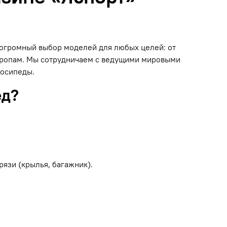
н огромный выбор моделей для любых целей: от
 тропам. Мы сотрудничаем с ведущими мировыми
лосипеды.
ед?
рязи (крылья, багажник).