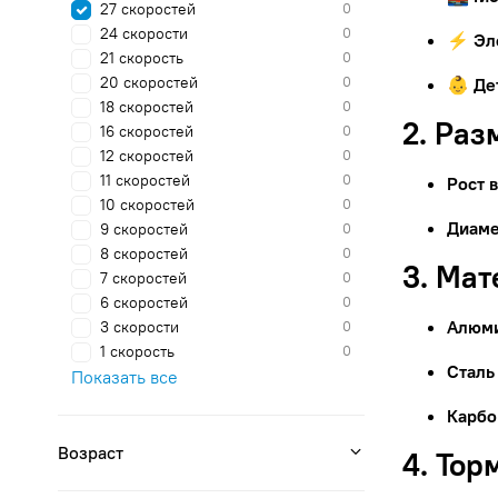
27 скоростей
0
24 скорости
0
⚡ Эл
21 скорость
0
20 скоростей
0
👶 Де
18 скоростей
0
2. Раз
16 скоростей
0
12 скоростей
0
11 скоростей
0
Рост 
10 скоростей
0
Диаме
9 скоростей
0
8 скоростей
0
3. Ма
7 скоростей
0
6 скоростей
0
Алюм
3 скорости
0
1 скорость
0
Сталь
Показать все
Карбо
Возраст
4. Тор