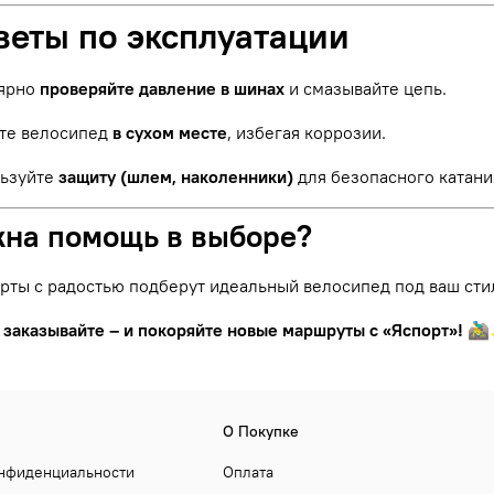
веты по эксплуатации
ярно
проверяйте давление в шинах
и смазывайте цепь.
те велосипед
в сухом месте
, избегая коррозии.
ьзуйте
защиту (шлем, наколенники)
для безопасного катани
жна помощь в выборе?
рты с радостью подберут идеальный велосипед под ваш сти
 заказывайте – и покоряйте новые маршруты с «Яспорт»!
🚵‍
О Покупке
онфиденциальности
Оплата