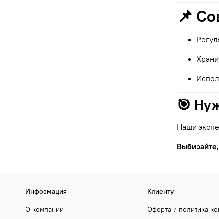
📌 Со
Регул
Храни
Испол
🎯 Ну
Наши экспе
Выбирайте,
Информация
Клиенту
О компании
Оферта и политика к