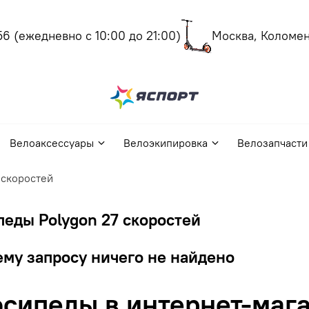
(ежедневно с 10:00 до 21:00)
Москва, Коломенск
Велоаксессуары
Велоэкипировка
Велозапчасти
 скоростей
еды Polygon 27 скоростей
му запросу ничего не найдено
сипеды в интернет-мага