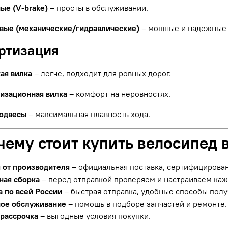
ые (V-brake)
– просты в обслуживании.
вые (механические/гидравлические)
– мощные и надежные 
ортизация
ая вилка
– легче, подходит для ровных дорог.
изационная вилка
– комфорт на неровностях.
одвесы
– максимальная плавность хода.
чему стоит купить велосипед 
я от производителя
– официальная поставка, сертифицирова
ная сборка
– перед отправкой проверяем и настраиваем ка
а по всей России
– быстрая отправка, удобные способы полу
ое обслуживание
– помощь в подборе запчастей и ремонте.
 рассрочка
– выгодные условия покупки.