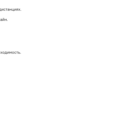
дистанциях.
айн.
роходимость.