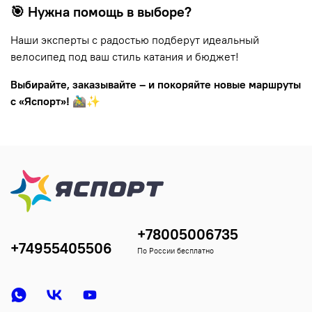
🎯 Нужна помощь в выборе?
Наши эксперты с радостью подберут идеальный
велосипед под ваш стиль катания и бюджет!
Выбирайте, заказывайте – и покоряйте новые маршруты
с «Яспорт»!
🚵‍♂️✨
+78005006735
+74955405506
По России бесплатно