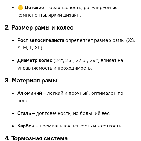
👶 Детские
– безопасность, регулируемые
компоненты, яркий дизайн.
2. Размер рамы и колес
Рост велосипедиста
определяет размер рамы (XS,
S, M, L, XL).
Диаметр колес
(24", 26", 27.5", 29") влияет на
управляемость и проходимость.
3. Материал рамы
Алюминий
– легкий и прочный, оптимален по
цене.
Сталь
– долговечность, но больший вес.
Карбон
– премиальная легкость и жесткость.
4. Тормозная система