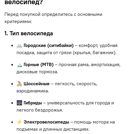
велосипед?
Перед покупкой определитесь с основными
критериями:
1. Тип велосипеда
🚲 Городские (ситибайки)
– комфорт, удобная
посадка, защита от грязи (крылья, багажник).
🏔 Горные (MTB)
– прочная рама, амортизация,
дисковые тормоза.
🚴 Шоссейные
– легкость, скорость,
аэродинамика.
🌉 Гибриды
– универсальность для города и
легкого бездорожья.
⚡ Электровелосипеды
– помощь мотора на
подъемах и длинных дистанциях.