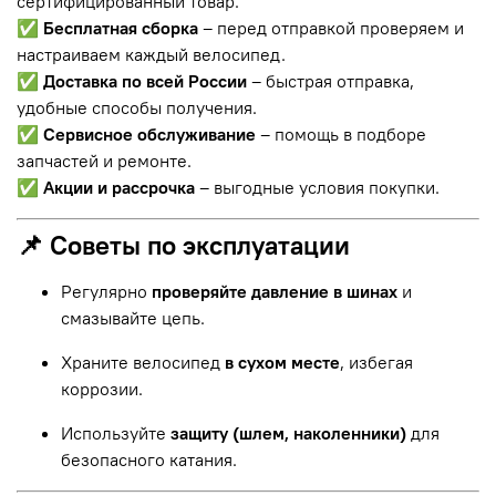
сертифицированный товар.
✅
Бесплатная сборка
– перед отправкой проверяем и
настраиваем каждый велосипед.
✅
Доставка по всей России
– быстрая отправка,
удобные способы получения.
✅
Сервисное обслуживание
– помощь в подборе
запчастей и ремонте.
✅
Акции и рассрочка
– выгодные условия покупки.
📌 Советы по эксплуатации
Регулярно
проверяйте давление в шинах
и
смазывайте цепь.
Храните велосипед
в сухом месте
, избегая
коррозии.
Используйте
защиту (шлем, наколенники)
для
безопасного катания.