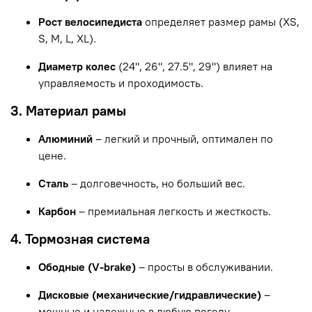
Рост велосипедиста
определяет размер рамы (XS,
S, M, L, XL).
Диаметр колес
(24", 26", 27.5", 29") влияет на
управляемость и проходимость.
3. Материал рамы
Алюминий
– легкий и прочный, оптимален по
цене.
Сталь
– долговечность, но больший вес.
Карбон
– премиальная легкость и жесткость.
4. Тормозная система
Ободные (V-brake)
– просты в обслуживании.
Дисковые (механические/гидравлические)
–
мощные и надежные в любую погоду.