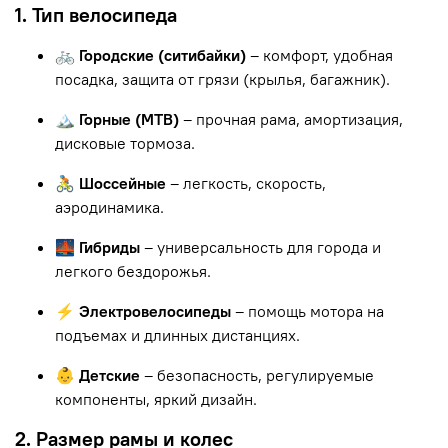
1. Тип велосипеда
🚲 Городские (ситибайки)
– комфорт, удобная
посадка, защита от грязи (крылья, багажник).
🏔 Горные (MTB)
– прочная рама, амортизация,
дисковые тормоза.
🚴 Шоссейные
– легкость, скорость,
аэродинамика.
🌉 Гибриды
– универсальность для города и
легкого бездорожья.
⚡ Электровелосипеды
– помощь мотора на
подъемах и длинных дистанциях.
👶 Детские
– безопасность, регулируемые
компоненты, яркий дизайн.
2. Размер рамы и колес