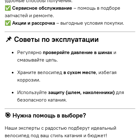
удобные способы получения.
✅
Сервисное обслуживание
– помощь в подборе
запчастей и ремонте.
✅
Акции и рассрочка
– выгодные условия покупки.
📌 Советы по эксплуатации
Регулярно
проверяйте давление в шинах
и
смазывайте цепь.
Храните велосипед
в сухом месте
, избегая
коррозии.
Используйте
защиту (шлем, наколенники)
для
безопасного катания.
🎯 Нужна помощь в выборе?
Наши эксперты с радостью подберут идеальный
велосипед под ваш стиль катания и бюджет!