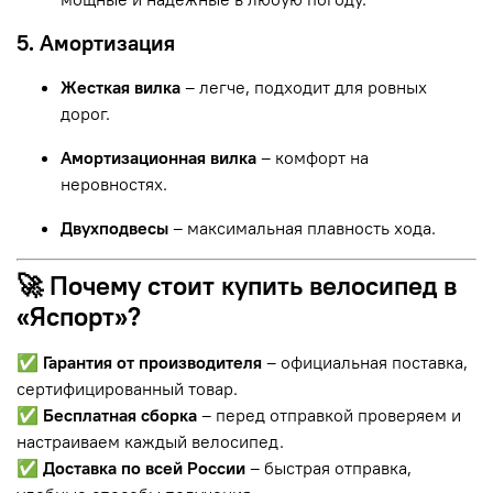
5. Амортизация
Жесткая вилка
– легче, подходит для ровных
дорог.
Амортизационная вилка
– комфорт на
неровностях.
Двухподвесы
– максимальная плавность хода.
🚀 Почему стоит купить велосипед в
«Яспорт»?
✅
Гарантия от производителя
– официальная поставка,
сертифицированный товар.
✅
Бесплатная сборка
– перед отправкой проверяем и
настраиваем каждый велосипед.
✅
Доставка по всей России
– быстрая отправка,