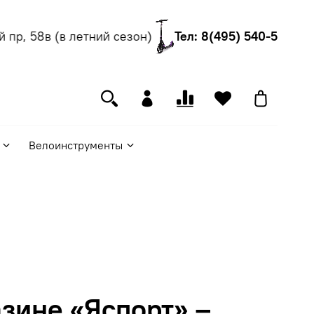
р, 58в (в летний сезон)
Тел: 8(495) 540-55-06
Велоинструменты
зине «Яспорт» –