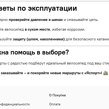
веты по эксплуатации
ярно
проверяйте давление в шинах
и смазывайте цепь.
те велосипед
в сухом месте
, избегая коррозии.
ьзуйте
защиту (шлем, наколенники)
для безопасного катани
жна помощь в выборе?
рты с радостью подберут идеальный велосипед под ваш сти
 заказывайте – и покоряйте новые маршруты с «Яспорт»!
🚵‍
О Покупке
онфиденциальности
Оплата