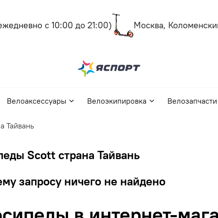
едневно с 10:00 до 21:00)
Москва, Коломенский п
Велоаксессуары
Велоэкипировка
Велозапчасти
а Тайвань
еды Scott страна Тайвань
му запросу ничего не найдено
сипеды в интернет-мага