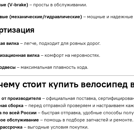
ые (V-brake)
– просты в обслуживании.
вые (механические/гидравлические)
– мощные и надежные 
ортизация
ая вилка
– легче, подходит для ровных дорог.
изационная вилка
– комфорт на неровностях.
одвесы
– максимальная плавность хода.
чему стоит купить велосипед 
я от производителя
– официальная поставка, сертифицирова
ная сборка
– перед отправкой проверяем и настраиваем ка
а по всей России
– быстрая отправка, удобные способы полу
ое обслуживание
– помощь в подборе запчастей и ремонте.
 рассрочка
– выгодные условия покупки.