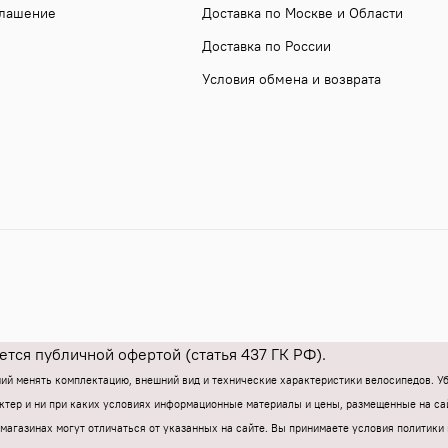
глашение
Доставка по Москве и Области
Доставка по России
Условия обмена и возврата
тся публичной офертой (статья 437 ГК РФ).
ний менять комплектацию, внешний вид и технические характеристики велосипедов. 
тер и ни при каких условиях информационные материалы и цены, размещенные на са
магазинах могут отличаться от указанных на сайте.
Вы принимаете условия политики 