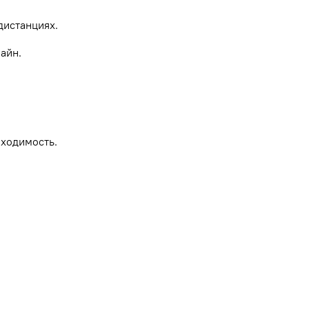
дистанциях.
айн.
роходимость.