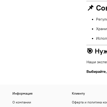
📌 Со
Регул
Храни
Испол
🎯 Ну
Наши экспе
Выбирайте,
Информация
Клиенту
О компании
Оферта и политика к