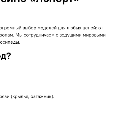
н огромный выбор моделей для любых целей: от
 тропам. Мы сотрудничаем с ведущими мировыми
лосипеды.
ед?
рязи (крылья, багажник).