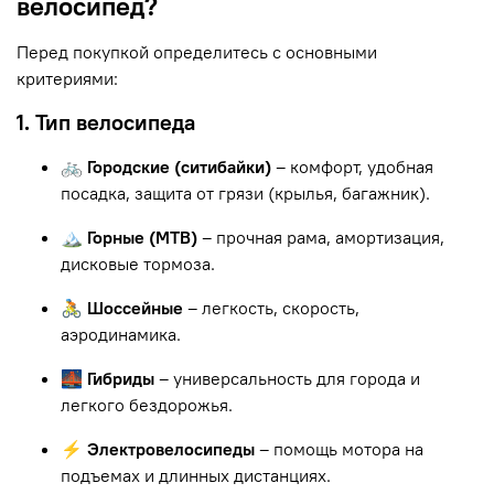
велосипед?
Перед покупкой определитесь с основными
критериями:
1. Тип велосипеда
🚲 Городские (ситибайки)
– комфорт, удобная
посадка, защита от грязи (крылья, багажник).
🏔 Горные (MTB)
– прочная рама, амортизация,
дисковые тормоза.
🚴 Шоссейные
– легкость, скорость,
аэродинамика.
🌉 Гибриды
– универсальность для города и
легкого бездорожья.
⚡ Электровелосипеды
– помощь мотора на
подъемах и длинных дистанциях.