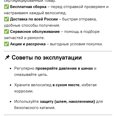
сертифицированный товар.
✅
Бесплатная сборка
– перед отправкой проверяем и
настраиваем каждый велосипед.
✅
Доставка по всей России
– быстрая отправка,
удобные способы получения.
✅
Сервисное обслуживание
– помощь в подборе
запчастей и ремонте.
✅
Акции и рассрочка
– выгодные условия покупки.
📌 Советы по эксплуатации
Регулярно
проверяйте давление в шинах
и
смазывайте цепь.
Храните велосипед
в сухом месте
, избегая
коррозии.
Используйте
защиту (шлем, наколенники)
для
безопасного катания.