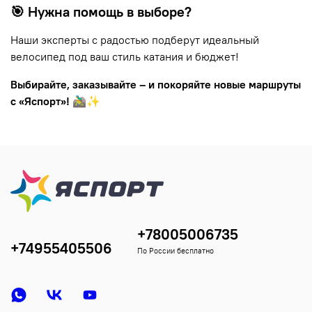
🎯 Нужна помощь в выборе?
Наши эксперты с радостью подберут идеальный
велосипед под ваш стиль катания и бюджет!
Выбирайте, заказывайте – и покоряйте новые маршруты
с «Яспорт»!
🚵‍♂️✨
+78005006735
+74955405506
По России бесплатно