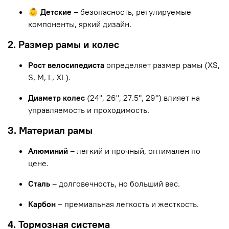
👶 Детские
– безопасность, регулируемые
компоненты, яркий дизайн.
2. Размер рамы и колес
Рост велосипедиста
определяет размер рамы (XS,
S, M, L, XL).
Диаметр колес
(24", 26", 27.5", 29") влияет на
управляемость и проходимость.
3. Материал рамы
Алюминий
– легкий и прочный, оптимален по
цене.
Сталь
– долговечность, но больший вес.
Карбон
– премиальная легкость и жесткость.
4. Тормозная система