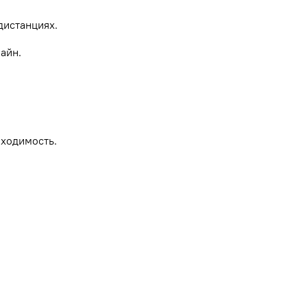
дистанциях.
айн.
роходимость.