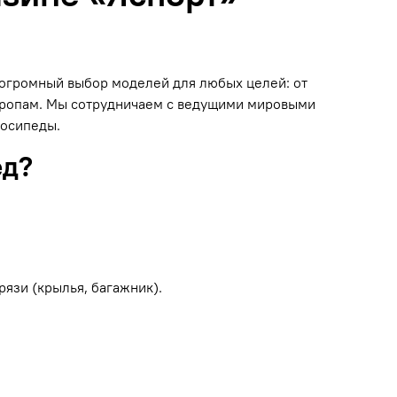
н огромный выбор моделей для любых целей: от
 тропам. Мы сотрудничаем с ведущими мировыми
лосипеды.
ед?
рязи (крылья, багажник).