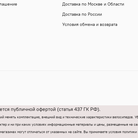
глашение
Доставка по Москве и Области
Доставка по России
Условия обмена и возврата
тся публичной офертой (статья 437 ГК РФ).
ний менять комплектацию, внешний вид и технические характеристики велосипедов. 
тер и ни при каких условиях информационные материалы и цены, размещенные на са
магазинах могут отличаться от указанных на сайте.
Вы принимаете условия политики 