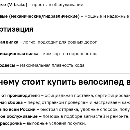
ые (V-brake)
– просты в обслуживании.
вые (механические/гидравлические)
– мощные и надежные 
ортизация
ая вилка
– легче, подходит для ровных дорог.
изационная вилка
– комфорт на неровностях.
одвесы
– максимальная плавность хода.
чему стоит купить велосипед 
я от производителя
– официальная поставка, сертифицирова
ная сборка
– перед отправкой проверяем и настраиваем ка
а по всей России
– быстрая отправка, удобные способы полу
ое обслуживание
– помощь в подборе запчастей и ремонте.
 рассрочка
– выгодные условия покупки.