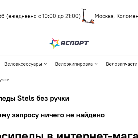
(ежедневно с 10:00 до 21:00)
Москва, Коломенск
Велоаксессуары
Велоэкипировка
Велозапчасти
учки
еды Stels без ручки
му запросу ничего не найдено
сипеды в интернет-мага