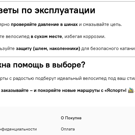
веты по эксплуатации
ярно
проверяйте давление в шинах
и смазывайте цепь.
те велосипед
в сухом месте
, избегая коррозии.
ьзуйте
защиту (шлем, наколенники)
для безопасного катани
жна помощь в выборе?
рты с радостью подберут идеальный велосипед под ваш сти
 заказывайте – и покоряйте новые маршруты с «Яспорт»!
🚵‍
О Покупке
онфиденциальности
Оплата