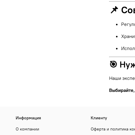
📌 Со
Регул
Храни
Испол
🎯 Ну
Наши экспе
Выбирайте,
Информация
Клиенту
О компании
Оферта и политика к