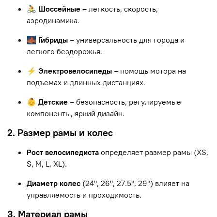
🚴 Шоссейные
– легкость, скорость,
аэродинамика.
🌉 Гибриды
– универсальность для города и
легкого бездорожья.
⚡ Электровелосипеды
– помощь мотора на
подъемах и длинных дистанциях.
👶 Детские
– безопасность, регулируемые
компоненты, яркий дизайн.
2. Размер рамы и колес
Рост велосипедиста
определяет размер рамы (XS,
S, M, L, XL).
Диаметр колес
(24", 26", 27.5", 29") влияет на
управляемость и проходимость.
3. Материал рамы