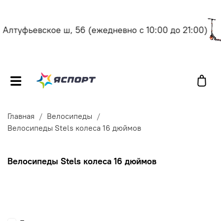
туфьевское ш, 56
(ежедневно с 10:00 до 21:00)
М
Главная
Велосипеды
Велосипеды Stels колеса 16 дюймов
Велосипеды Stels колеса 16 дюймов