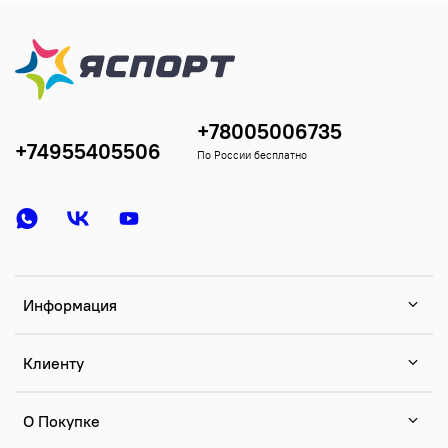
+78005006735
+74955405506
По России бесплатно
Информация
Клиенту
О Покупке