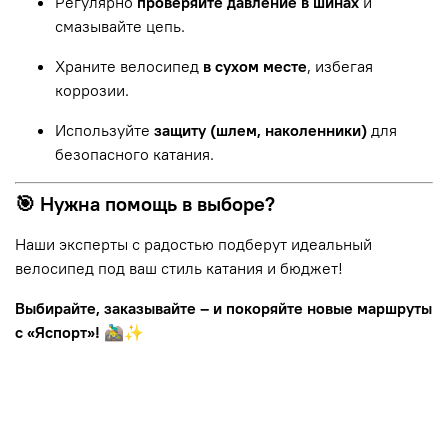
Регулярно
проверяйте давление в шинах
и
смазывайте цепь.
Храните велосипед
в сухом месте
, избегая
коррозии.
Используйте
защиту (шлем, наколенники)
для
безопасного катания.
🎯 Нужна помощь в выборе?
Наши эксперты с радостью подберут идеальный
велосипед под ваш стиль катания и бюджет!
Выбирайте, заказывайте – и покоряйте новые маршруты
с «Яспорт»!
🚵‍♂️✨