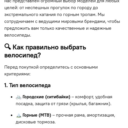
нас представлен огромный выбор моделей для любых
целей: от неспешных прогулок по городу до
экстремального катания по горным тропам. Мы
сотрудничаем с ведущими мировыми брендами, чтобы
предложить вам только качественные и надежные
велосипеды.
🔍 Как правильно выбрать
велосипед?
Перед покупкой определитесь с основными
критериями:
1. Тип велосипеда
🚲 Городские (ситибайки)
– комфорт, удобная
посадка, защита от грязи (крылья, багажник).
🏔 Горные (MTB)
– прочная рама, амортизация,
дисковые тормоза.